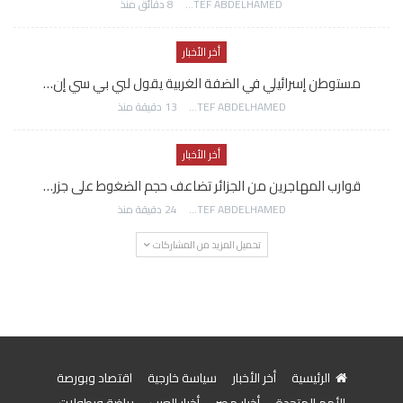
AWATEF ABDELHAMED
8 دقائق منذ
أخر الأخبار
مستوطن إسرائيلي في الضفة الغربية يقول لبي بي سي إن…
AWATEF ABDELHAMED
13 دقيقة منذ
أخر الأخبار
قوارب المهاجرين من الجزائر تضاعف حجم الضغوط على جزر…
AWATEF ABDELHAMED
24 دقيقة منذ
تحميل المزيد من المشاركات
الرئيسية
أخر الأخبار
سياسة خارجية
اقتصاد وبورصة