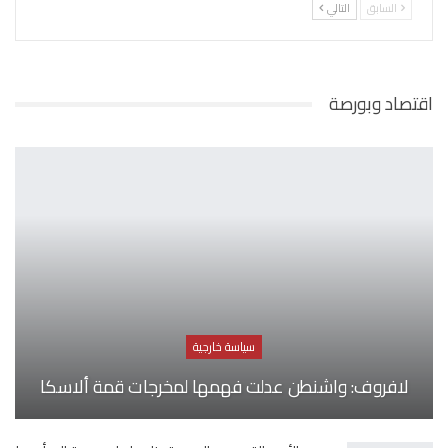
السابق
التالي
اقتصاد وبورصة
سياسة خارجية
لافروف: واشنطن عدلت فهمها لمخرجات قمة ألاسكا