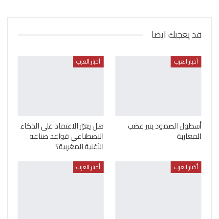
قد يعجبك ايضا
أخبار العرب
أخبار العرب
أسطول الصمود يثير غضب
هل يغيّر الاعتماد على الذكاء
المغاربة
الاصطناعي قواعد صناعة
الأغنية المغربية؟
أخبار العرب
أخبار العرب