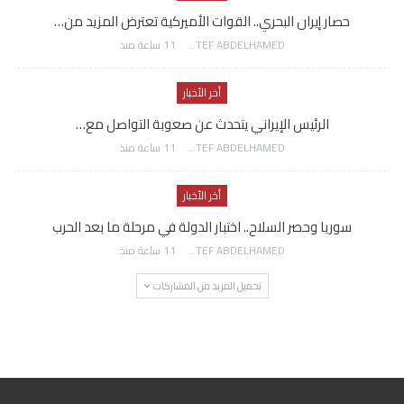
حصار إيران البحري.. القوات الأميركية تعترض المزيد من…
AWATEF ABDELHAMED
11 ساعة منذ
أخر الأخبار
الرئيس الإيراني يتحدث عن صعوبة التواصل مع…
AWATEF ABDELHAMED
11 ساعة منذ
أخر الأخبار
سوريا وحصر السلاح.. اختبار الدولة في مرحلة ما بعد الحرب
AWATEF ABDELHAMED
11 ساعة منذ
تحميل المزيد من المشاركات