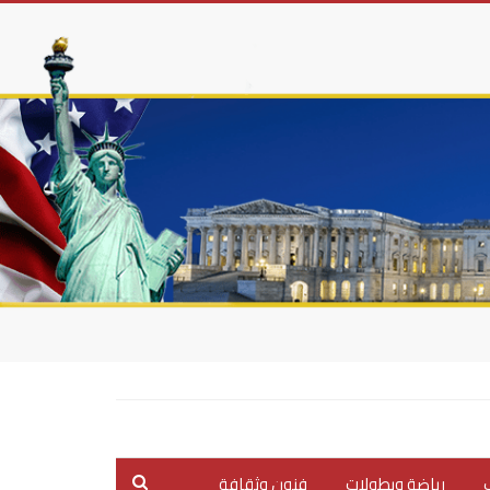
ب
رياضة وبطولات
فنون وثقافة