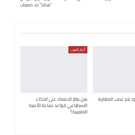
“هانتا” جد ضعيف
أخبار العرب
 يثير غضب المغاربة
هل يغيّر الاعتماد على الذكاء
الاصطناعي قواعد صناعة الأغنية
المغربية؟