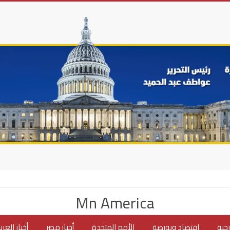
Mn America
جية
اقتصاد وبورصة
الأمم المتحدة
أخبار مصر
أخبار العر