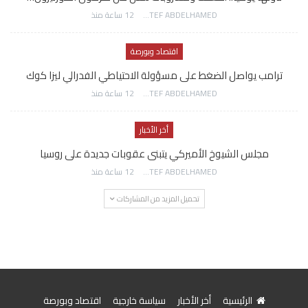
AWATEF ABDELHAMED
12 ساعة منذ
اقتصاد وبورصة
ترامب يواصل الضغط على مسؤولة الاحتياطي الفدرالي ليزا كوك
AWATEF ABDELHAMED
12 ساعة منذ
أخر الأخبار
مجلس الشيوخ الأميركي يتبنى عقوبات جديدة على روسيا
AWATEF ABDELHAMED
12 ساعة منذ
تحميل المزيد من المشاركات
الرئيسية
أخر الأخبار
سياسة خارجية
اقتصاد وبورصة