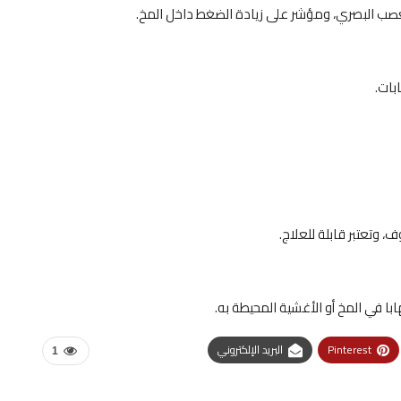
صب البصري، ومؤشر على زيادة الضغط داخل المخ.
بات.
 وتعتبر قابلة للعلاج.
با في المخ أو الأغشية المحيطة به.
Pinterest
البريد الإلكتروني
1