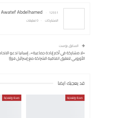
Awatef Abdelhamed
12551
المشاركات
0 تعليقات
السابق بوست
«لا مشاركة في أكبر إبادة جماعية».. إسبانيا تدعو الاتحاد
الأوروبي لتعليق اتفاقية الشراكة مع إسرائيل فورًا
قد يعجبك ايضا
صحة وتغذية
صحة وتغذية