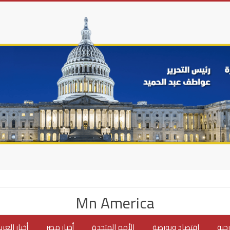
Mn America
جية
اقتصاد وبورصة
الأمم المتحدة
أخبار مصر
أخبار العر