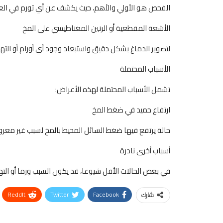
الفحص هو الأولي والأهم، حيث يكشف عن أي تورم في الع
الأشعة المقطعية أو الرنين المغناطيسي على المخ
لتصوير الدماغ بشكل دقيق واستبعاد وجود أي أورام أو التها
الأسباب المحتملة
تشمل الأسباب المحتملة لهذه الأعراض:
ارتفاع حميد في ضغط المخ
حالة يرتفع فيها ضغط السائل المحيط بالمخ لسبب غير معروف،
أسباب أخرى نادرة
في بعض الحالات الأقل شيوعا، قد يكون السبب ورما أو التها
ReddIt
Twitter
Facebook
شارك