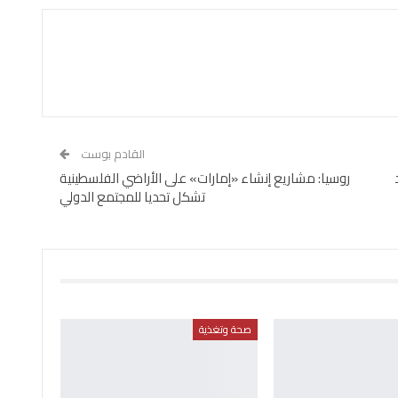
القادم بوست
روسيا: مشاريع إنشاء «إمارات» على الأراضي الفلسطينية
تشكل تحديا للمجتمع الدولي
صحة وتغذية