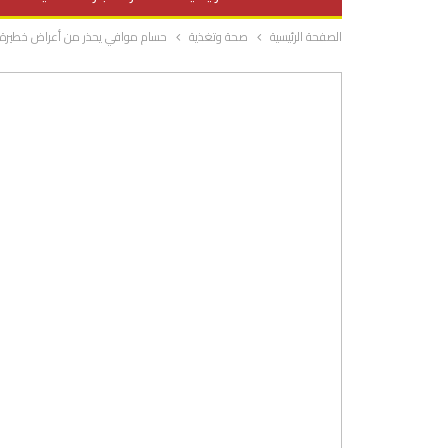
الصفحة الرئيسية
صحة وتغذية
حسام موافي يحذر من أعراض خطيرة..
صحة وتغذية
المرأة والحياة