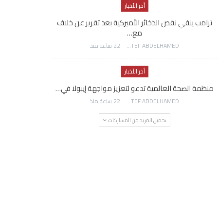
أخر الأخبار
ترامب ينفي نقص الذخائر الأميركية بعد تقرير عن خلاف
مع…
AWATEF ABDELHAMED
22 ساعة منذ
أخر الأخبار
منظمة الصحة العالمية تدعو لتعزيز مواجهة إيبولا في…
AWATEF ABDELHAMED
22 ساعة منذ
تحميل المزيد من المشاركات