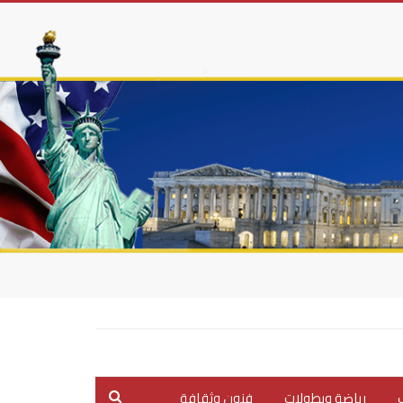
ب
رياضة وبطولات
فنون وثقافة