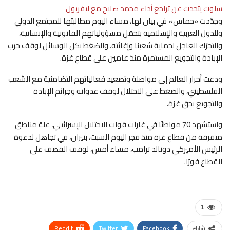
سلوت يتحدث عن تراجع أداء محمد صلاح مع ليفربول
وجدّدت «حماس» في بيان لها، مساء اليوم مطالبتها للمجتمع الدولي
وللدول العربية والإسلامية بتحمّل مسؤولياتهم القانونية والإنسانية،
والتحرّك العاجل لحماية شعبنا وإغاثته، والضغط بكل الوسائل لوقف حرب
الإبادة والتجويع المستمرة منذ عامين على قطاع غزة.
ودعت أحرار العالم إلى مواصلة وتصعيد فعالياتهم التضامنية مع الشعب
الفلسطيني، والضغط على الاحتلال لوقف عدوانه وجرائم الإبادة
والتجويع بحق غزة.
واستشهد 70 مواطنًا في غارات قوات الاحتلال الإسرائيلي، علة مناطق
متفرقة من قطاع غزة منذ فجر اليوم السبت، بنيران، في تجاهل لدعوة
الرئيس الأميركي دونالد ترامب، مساء أمس، لوقف القصف على
القطاع فورًا.
1
ReddIt
Twitter
Facebook
شارك