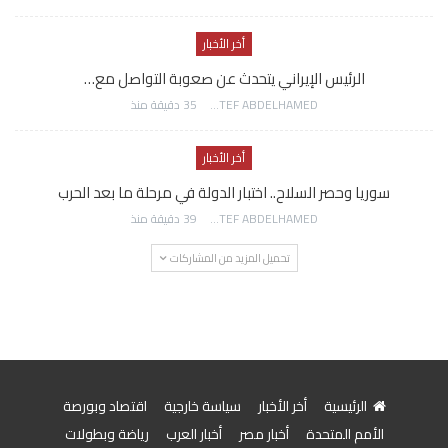
أخر الأخبار
الرئيس الإيراني يتحدث عن صعوبة التواصل مع…
AWATEF ABDELHAMED
35 دقيقة منذ
أخر الأخبار
سوريا وحصر السلاح.. اختبار الدولة في مرحلة ما بعد الحرب
AWATEF ABDELHAMED
39 دقيقة منذ
تحميل المزيد من المشاركات
الرئيسية
أخر الأخبار
سياسة خارجية
اقتصاد وبورصة
الأمم المتحدة
أخبار مصر
أخبار العرب
رياضة وبطولات