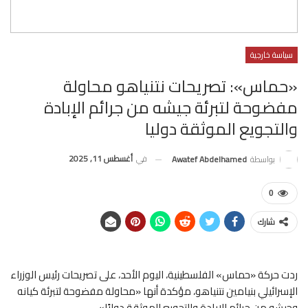
سياسة خارجية
«حماس»: تصريحات نتنياهو محاولة
مفضوحة لتبرئة جيشه من جرائم الإبادة
والتجويع الموثقة دوليا
في
أغسطس 11, 2025
بواسطة
Awatef Abdelhamed
0
شارك
ردت حركة «حماس» الفلسطينية، اليوم الأحد، على تصريحات رئيس الوزراء
الإسرائيلي بنيامين نتنياهو، مؤكدة أنها «محاولة مفضوحة لتبرئة كيانه
وجيشه من جرائم الإبادة والتجويع الموثقة دوليًا»..