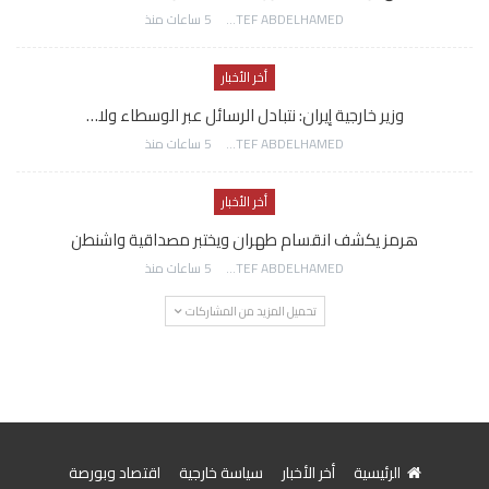
AWATEF ABDELHAMED
5 ساعات منذ
أخر الأخبار
وزير خارجية إيران: نتبادل الرسائل عبر الوسطاء ولا…
AWATEF ABDELHAMED
5 ساعات منذ
أخر الأخبار
هرمز يكشف انقسام طهران ويختبر مصداقية واشنطن
AWATEF ABDELHAMED
5 ساعات منذ
تحميل المزيد من المشاركات
الرئيسية
أخر الأخبار
سياسة خارجية
اقتصاد وبورصة