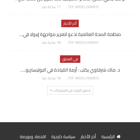
AWATEF ABDELHAMED
17 ساعة منذ
أخر الأخبار
منظمة الصحة العالمية تدعو لتعزيز مواجهة إيبولا في…
AWATEF ABDELHAMED
18 ساعة منذ
في العمق
د. ماك شرقاوي يكتب : أزمة القيادة في البوليساريو..…
AWATEF ABDELHAMED
18 ساعة منذ
تحميل المزيد من المشاركات
الرئيسية
أخر الأخبار
سياسة خارجية
اقتصاد وبورصة