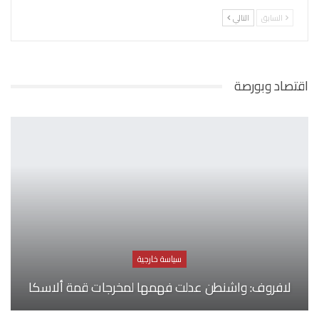
السابق
التالي
اقتصاد وبورصة
سياسة خارجية
لافروف: واشنطن عدلت فهمها لمخرجات قمة ألاسكا