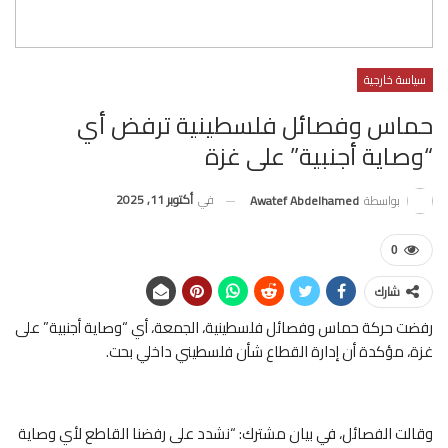
سياسة خارجية
حماس وفصائل فلسطينية ترفض أي
“وصاية أجنبية” على غزة
في
أكتوبر 11, 2025
بواسطة
Awatef Abdelhamed
0
شارك
رفضت حركة حماس وفصائل فلسطينية، الجمعة، أي “وصاية أجنبية” على
غزة، مؤكدة أن إدارة القطاع شأن فلسطيني داخلي بحت.
وقالت الفصائل، في بيان مشترك: “نشدد على رفضنا القاطع لأي وصاية