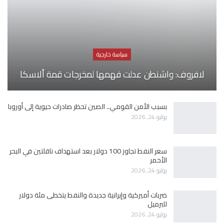
سياسة خارجية
لافروف: واشنطن عدلت فهمها لمخرجات قمة ألاسكا
بسبب الأمن القومي.. الصين تحظر صادرات حيوية إلى أوروبا
يوليو 24, 2026
سعر النفط تجاوز 100 دولار بعد استهداف ناقلتين في البحر
الأحمر
يوليو 24, 2026
ضربات أميركية وإيرانية جديدة والنفط يتخطى مئة دولار
للبرميل
يوليو 24, 2026