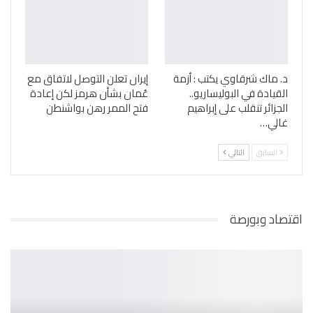
د. ماك شرقاوي يكتب : أزمة
إيران تعلن التوصل لاتفاق مع
القيادة في البوليساريو..
عُمان بشأن هرمز لكن إعادة
الجزائر تنقلب على إبراهيم
فتح الممر رهن بواشنطن
غالي…
السابق
التالي
اقتصاد وبورصة