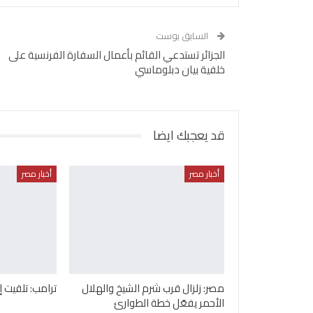
السابق بوست
الجزائر تستدعي القائم بأعمال السفارة الفرنسية على
خلفية بيان دبلوماسي
قد يعجبك ايضا
أخبار مصر
أخبار مصر
مصر: زلزال قرب شرم الشيخ والهلال
ترامب: تلقيت 
الأحمر يفعّل خطة الطوارئ