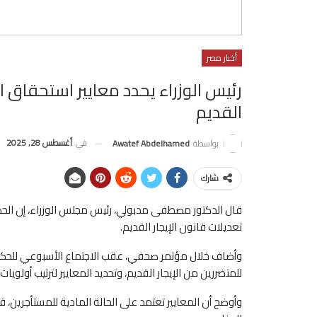
أخبار مصر
رئيس الوزراء يحدد معايير استحقاق ال
القديم
في
أغسطس 28, 2025
بواسطة
Awatef Abdelhamed
شارك
تعديلات قانون الإيجار القديم.
وأضاف خلال مؤتمر صحفي، عقب الاجتماع الأسبوعي للحكومة،
للمتضررين من الإيجار القديم، وتحديد المعايير لترتيب أولويا
وأوضح أن المعايير تعتمد على الحالة المادية للمستأجرين، قا