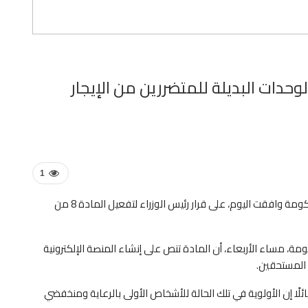
وحدات البديلة للمتضررين من الإيجار
1
قال الدكتور مصطفى مدبولي، رئيس مجلس الوزراء، إن الحكومة وافقت اليوم، على قرار رئيس الوزراء لتفعيل المادة 8 من
 مساء الأربعاء، أن المادة تنص على إنشاء المنصة الإلكترونية
ت المستحقين.
ئلًا إن الأولوية في تلك الحالة للأشخاص الأولى بالرعاية ومنخفضي