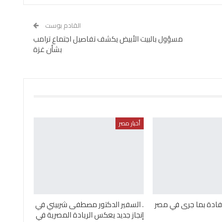
القادم بوست
مسؤول بالبيت الأبيض يكشف تفاصيل اجتماع ترامب
بشأن غزة
أخبار مصر
إفادة بما جرى في مصر
. السفير الدكتور مصطفى شربيني في
إنجاز جديد يعكس الريادة المصرية في