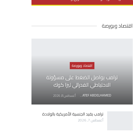
يديو
في العمق
منوعات
اقتصاد وبورصة
اقتصاد وبورصة
ترامب يواصل الضغط على مسؤولة
الاحتياطي الفدرالي ليزا كوك
AWATEF ABDELHAMED
أغسطس 8, 2026
ترامب يقيد الجنسية الأمريكية بالولادة
أغسطس 7, 2026