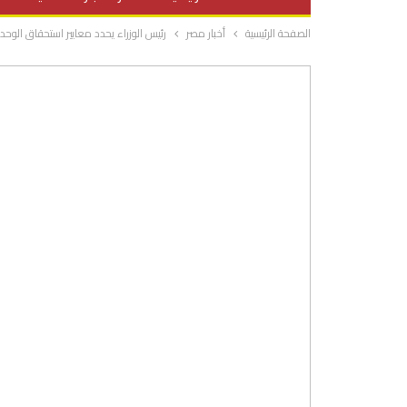
الصفحة الرئيسية
أخبار مصر
رئيس الوزراء يحدد معايير استحقاق الوحدات
صحة وتغذية
المرأة والحياة