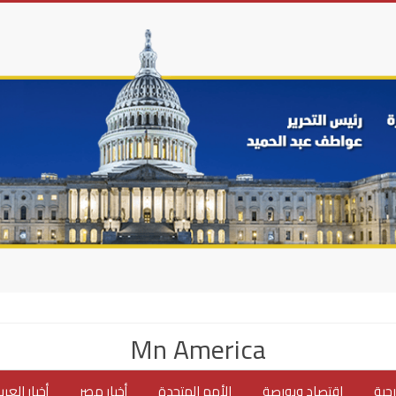
Mn America
جية
اقتصاد وبورصة
الأمم المتحدة
أخبار مصر
أخبار العر