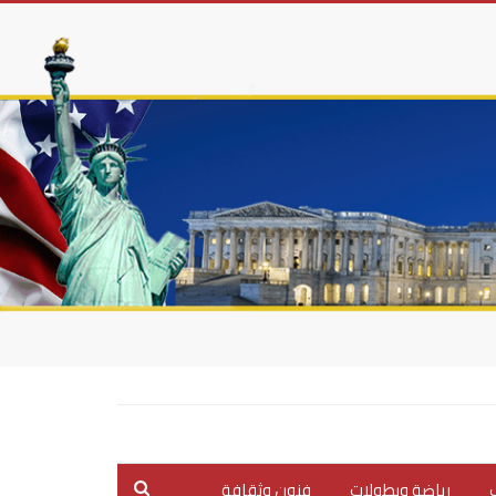
ب
رياضة وبطولات
فنون وثقافة