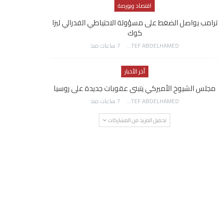
اقتصاد وبورصة
ترامب يواصل الضغط على مسؤولة الاحتياطي الفدرالي ليزا
كوك
AWATEF ABDELHAMED
7 ساعات منذ
أخر الأخبار
مجلس الشيوخ الأميركي يتبنى عقوبات جديدة على روسيا
AWATEF ABDELHAMED
7 ساعات منذ
تحميل المزيد من المشاركات