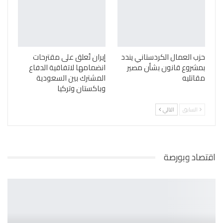
حزب العمال الكردستاني يندد
إيران تُعلق على مقترحات
بمشروع قانون بشأن مصير
انضمامها لاتفاقية الدفاع
مقاتليه
المشترك بين السعودية
وباكستان وتركيا
السابق
التالي
اقتصاد وبورصة