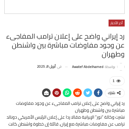
أخر الأخبار
رد إيراني واضح على إعلان ترامب المفاجىء
عن وجود مفاوضات مباشرة بين واشنطن
وطهران
في
أبريل 8, 2025
بواسطة
Awatef Abdelhamed
1
شارك
رد إيراني واضح على إعلان ترامب المفاجىء عن وجود مفاوضات
مباشرة بين واشنطن وطهران
نشرت وكالة “نور” الإيرانية مقالا ردا على إعلان الرئيس الأمريكي دونالد
ترامب عن مفاوضات مباشرة مع إيران، قائلة إن خطوة واشنطن كانت