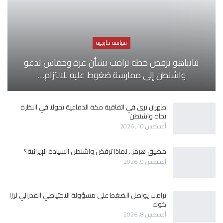
سياسة خارجية
نتانياهو يرفض خطة ترامب بشأن غزة وحماس تدعو
واشنطن إلى ممارسة ضغوط عليه للالتزام…
طهران ترى في اتفاقية مكة الدفاعية تحولا في النظرة
تجاه واشنطن
أغسطس 10, 2026
مضيق هرمز.. لماذا ترفض واشنطن السيادة الإيرانية؟
أغسطس 9, 2026
ترامب يواصل الضغط على مسؤولة الاحتياطي الفدرالي ليزا
كوك
أغسطس 8, 2026