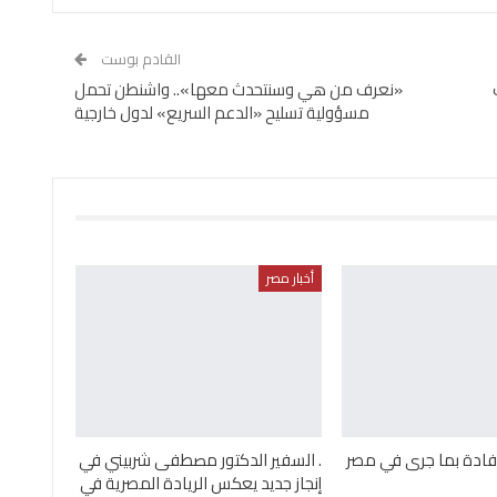
القادم بوست
«نعرف من هي وسنتحدث معها».. واشنطن تحمل
مسؤولية تسليح «الدعم السريع» لدول خارجية
أخبار مصر
إفادة بما جرى في مصر
. السفير الدكتور مصطفى شربيني في
إنجاز جديد يعكس الريادة المصرية في