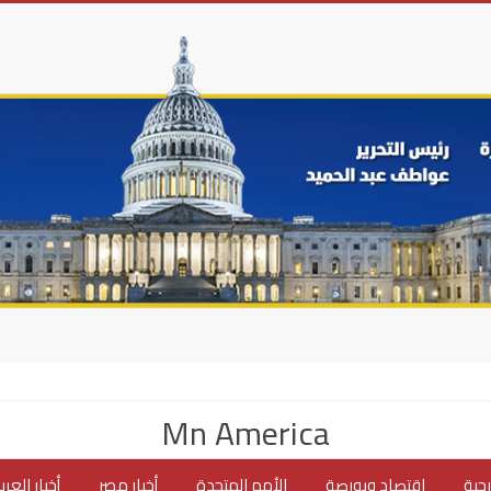
Mn America
جية
اقتصاد وبورصة
الأمم المتحدة
أخبار مصر
أخبار العر