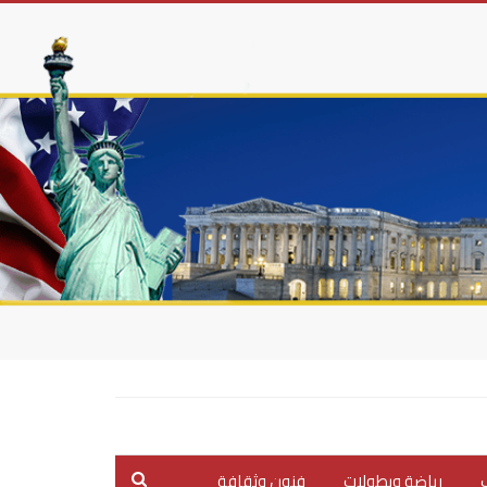
ب
رياضة وبطولات
فنون وثقافة