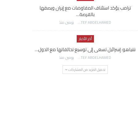
ترامب يؤكد استئناف المفاوضات مع إيران ويصفها
بالفرصة…
AWATEF ABDELHAMED
يومين منذ
أخر الأخبار
نتنياهو: إسرائيل تسعى إلى توسيع تحالفاتها مع الدول…
AWATEF ABDELHAMED
يومين منذ
تحميل المزيد من المشاركات