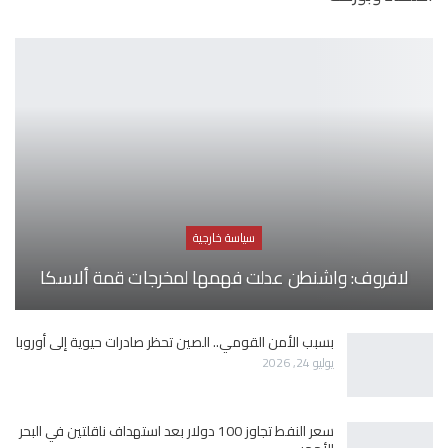
سياسة خارجية
لافروف: واشنطن عدلت فهمها لمخرجات قمة ألاسكا
بسبب الأمن القومي.. الصين تحظر صادرات حيوية إلى أوروبا
يوليو 24, 2026
سعر النفط تجاوز 100 دولار بعد استهداف ناقلتين في البحر