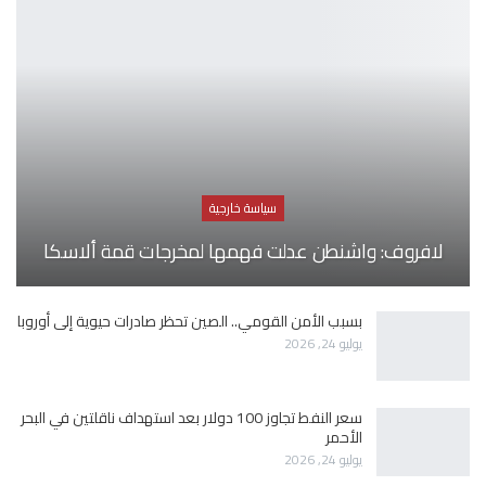
سياسة خارجية
لافروف: واشنطن عدلت فهمها لمخرجات قمة ألاسكا
بسبب الأمن القومي.. الصين تحظر صادرات حيوية إلى أوروبا
يوليو 24, 2026
سعر النفط تجاوز 100 دولار بعد استهداف ناقلتين في البحر
الأحمر
يوليو 24, 2026