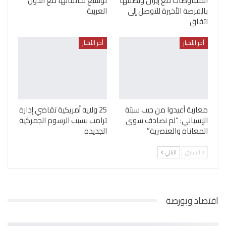
المفاوضات مع إيران ويصفها
توسيع تحالفاتها مع الدول
بالفرصة الأخيرة للتوصل إلى
العربية
اتفاق
أخر الأخبار
أخر الأخبار
مغاربة أعيدوا من جيب سبتة
25 ولاية أمريكية تقاضي إدارة
الإسباني: “لم نصادف سوى
ترامب بسبب الرسوم الجمركية
المعاناة والعنصرية”
الجديدة
السابق
التالي
اقتصاد وبورصة