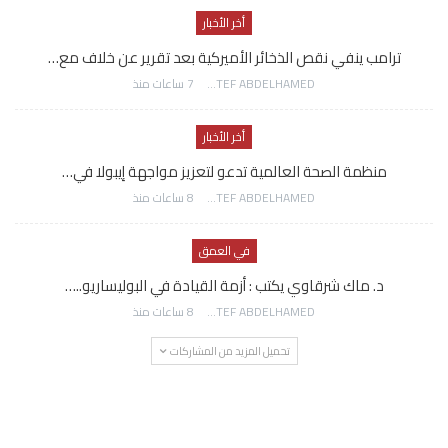
أخر الأخبار
ترامب ينفي نقص الذخائر الأميركية بعد تقرير عن خلاف مع…
AWATEF ABDELHAMED
7 ساعات منذ
أخر الأخبار
منظمة الصحة العالمية تدعو لتعزيز مواجهة إيبولا في…
AWATEF ABDELHAMED
8 ساعات منذ
في العمق
د. ماك شرقاوي يكتب : أزمة القيادة في البوليساريو..…
AWATEF ABDELHAMED
8 ساعات منذ
تحميل المزيد من المشاركات