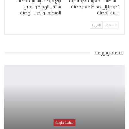
السلطات المغربية تعيد الحياة
أربع قراءات إسبانية لأحداث
تدريجيا إلى محيط معبر مدينة
سبتة .. الهجرة واليمين
سبتة المحتلة
المتطرف والحرب الهجينة
السابق
التالي
اقتصاد وبورصة
سياسة خارجية