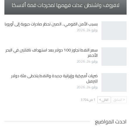
لافروف: واشنطن عدلت فهمها لمخرجات قمة ألاسكا
بسبب الأمن القومي.. الصين تحظر صادرات حيوية إلى أوروبا
يوليو 24, 2026
سعر النفط تجاوز 100 دولار بعد استهداف ناقلتين في البحر
الأحمر
يوليو 24, 2026
ضربات أميركية وإيرانية جديدة والنفط يتخطى مئة دولار
للبرميل
يوليو 24, 2026
السابق
التالي
1 من 3٬704
احدث المواضيع