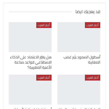
قد يعجبك ايضا
أخبار العرب
أخبار العرب
أسطول الصمود يثير غضب
هل يغيّر الاعتماد على الذكاء
المغاربة
الاصطناعي قواعد صناعة
الأغنية المغربية؟
أخبار العرب
أخبار العرب