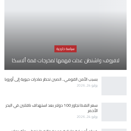
سياسة خارجية
لافروف: واشنطن عدلت فهمها لمخرجات قمة ألاسكا
بسبب الأمن القومي.. الصين تحظر صادرات حيوية إلى أوروبا
يوليو 24, 2026
سعر النفط تجاوز 100 دولار بعد استهداف ناقلتين في البحر
الأحمر
يوليو 24, 2026