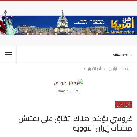
MnAmerica
الصفحة الرئيسية
أخر الأخبار
رافائيل غروسي
أخر الأخبار
غروسي يؤكد: هناك اتفاق على تفتيش
منشآت إيران النووية