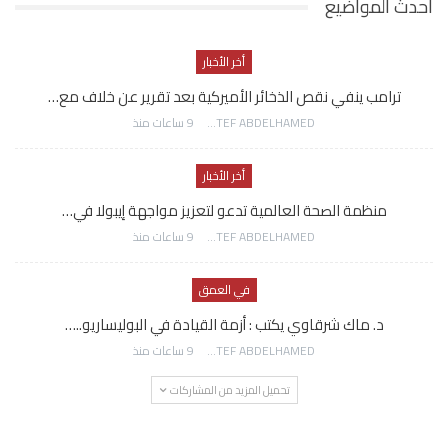
احدث المواضيع
أخر الأخبار
ترامب ينفي نقص الذخائر الأميركية بعد تقرير عن خلاف مع…
AWATEF ABDELHAMED
9 ساعات منذ
أخر الأخبار
منظمة الصحة العالمية تدعو لتعزيز مواجهة إيبولا في…
AWATEF ABDELHAMED
9 ساعات منذ
في العمق
د. ماك شرقاوي يكتب : أزمة القيادة في البوليساريو..…
AWATEF ABDELHAMED
9 ساعات منذ
تحميل المزيد من المشاركات