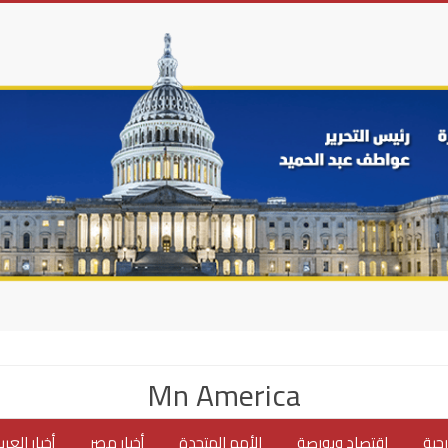
Mn America
جية
اقتصاد وبورصة
الأمم المتحدة
أخبار مصر
أخبار العر