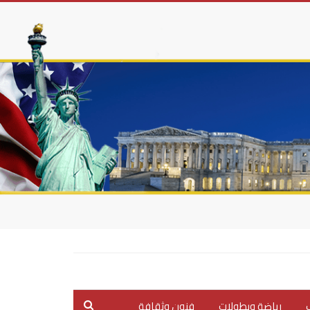
ب
رياضة وبطولات
فنون وثقافة