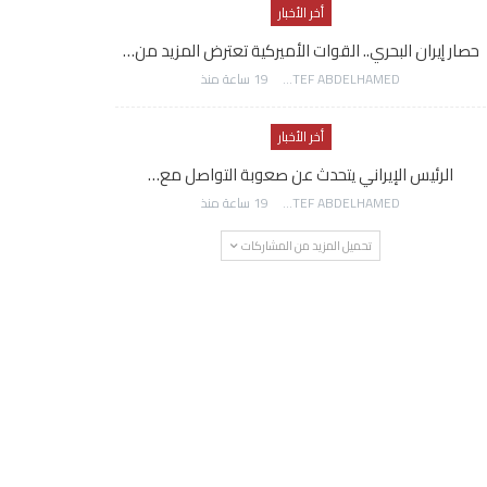
أخر الأخبار
حصار إيران البحري.. القوات الأميركية تعترض المزيد من…
AWATEF ABDELHAMED
19 ساعة منذ
أخر الأخبار
الرئيس الإيراني يتحدث عن صعوبة التواصل مع…
AWATEF ABDELHAMED
19 ساعة منذ
تحميل المزيد من المشاركات