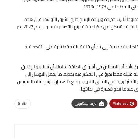
ط عامي 1973 و1979.
وط أنابيب جديدة وزيادة الإنتاج خارج الشرق الأوسط، فإن هذه
الحلول تحتاج إلى سنوات لتتحقق. وتشير التقديرات إلى أن الإمارات قد تتمكن من مضاعفة قدرتها التصديرية بحلول عام 2027 عبر
تصادية مدمرة، إلى حد أن قلة قليلة فقط تجرؤ على التفكير فيه
وأحد أبرز المحللين في أسواق الطاقة عالميًا، أن سيناريو الإغلاق
 قليلة فقط تجرؤ على التفكير فيه بجدية، ما يجعل التوصل إلى
 الأكثر ترجيحًا في المدى القريب. ومع ذلك، فإن درس قناة السويس
ى عندما تبدو قصيرة في بدايتها.
Pinterest
البريد الإلكتروني
0