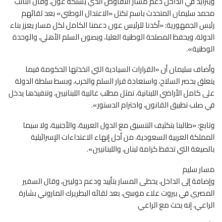
ويتزايد في الداخل دعم مسار التفاوض الذي يسلكه عون، وقال النائب
محمد سليمان المتحدث باسم تكتل «الاعتدال الوطني» بعد لقائهم
رئيس الجمهورية: «أكدنا للرئيس عون دعمنا الكامل لكل مسار يعزز بناء
الدولة، ويحفظ المصلحة الوطنية العليا، ويصون السلم الأهلي، والوحدة
الوطنية».
وأضاف سليمان أن «القرارات السيادية التي اتخذتها الحكومة فيما
يتعلق بحصر السلاح، واستعادة قرار السلم والحرب، وبسط سلطة الدولة
على كامل الأراضي اللبنانية، تمثل مطلب غالبية اللبنانيين، وتنفيذها يدخل
في صلب تطبيق القانون، واحترام الدستور».
وتابع: «طالبنا بتكثيف التنسيق مع الدول العربية، والأجنبية، ولا سيما
المملكة العربية السعودية، من أجل إنهاء الاعتداءات الإسرائيلية
بالصيغة التي تحفظ كرامة لبنان، واللبنانيين».
مسار سليم
وإضافة إلى الداخل، يحظى المسار بتأييد ودعم دوليين، وقال السفير
المصري في بيروت علاء موسى، بعد لقائه البطريرك الماروني بشارة
الراعي، إنه بحث مع الراعي