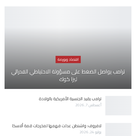
اقتصاد وبورصة
ترامب يواصل الضغط على مسؤولة الاحتياطي الفدرالي
ليزا كوك
ترامب يقيد الجنسية الأمريكية بالولادة
أغسطس 7, 2026
لافروف: واشنطن عدلت فهمها لمخرجات قمة ألاسكا
يوليو 24, 2026