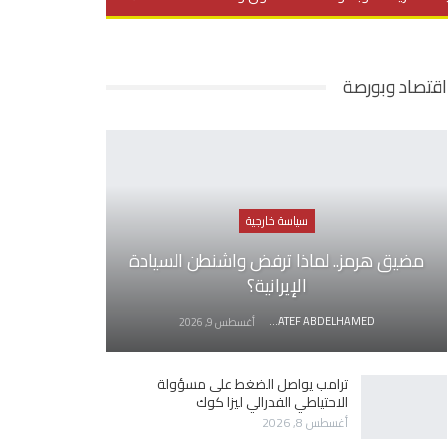
يديو
في العمق
منوعات
اقتصاد وبورصة
سياسة خارجية
مضيق هرمز.. لماذا ترفض واشنطن السيادة
الإيرانية؟
AWATEF ABDELHAMED
أغسطس 9, 2026
ترامب يواصل الضغط على مسؤولة
الاحتياطي الفدرالي ليزا كوك
أغسطس 8, 2026