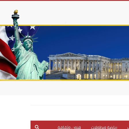
ب
رياضة وبطولات
فنون وثقافة