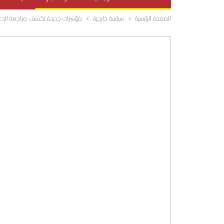
الصفحة الرئيسية
سياسة خارجية
مؤشرات جديدة تكشف مراجعة الدعم ال
صحة وتغذية
المرأة والحياة