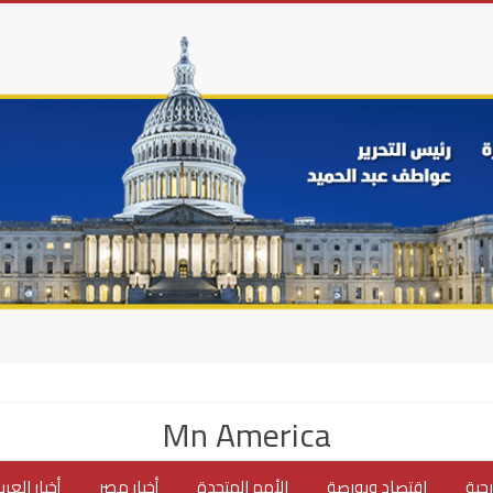
Mn America
جية
اقتصاد وبورصة
الأمم المتحدة
أخبار مصر
أخبار العر