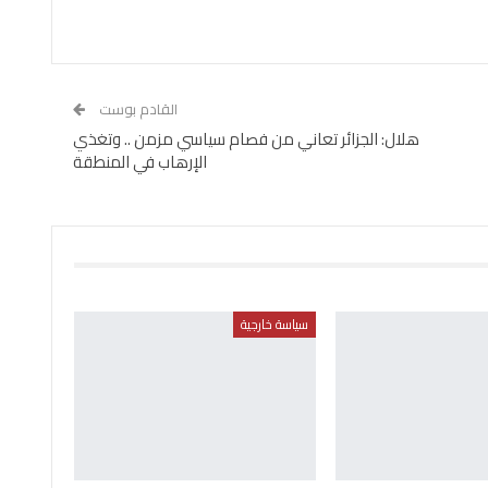
القادم بوست
هلال: الجزائر تعاني من فصام سياسي مزمن .. وتغذي
الإرهاب في المنطقة
سياسة خارجية