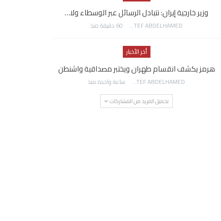
وزير خارجية إيران: نتبادل الرسائل عبر الوسطاء ولا…
AWATEF ABDELHAMED
60 دقيقة منذ
أخر الأخبار
هرمز يكشف انقسام طهران ويختبر مصداقية واشنطن
AWATEF ABDELHAMED
ساعة واحدة منذ
تحميل المزيد من المشاركات