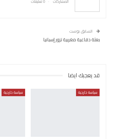
المشاركات
0 تعليقات
السابق بوست
بعثة دفاعية مغربية تزور إسبانيا
قد يعجبك ايضا
سياسة خارجية
سياسة خارجية