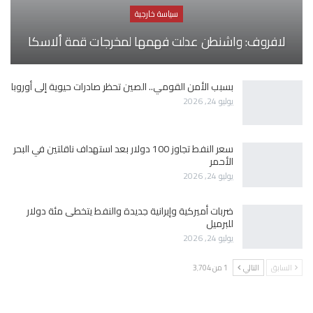
سياسة خارجية
لافروف: واشنطن عدلت فهمها لمخرجات قمة ألاسكا
بسبب الأمن القومي.. الصين تحظر صادرات حيوية إلى أوروبا
يوليو 24, 2026
سعر النفط تجاوز 100 دولار بعد استهداف ناقلتين في البحر
الأحمر
يوليو 24, 2026
ضربات أميركية وإيرانية جديدة والنفط يتخطى مئة دولار
للبرميل
يوليو 24, 2026
السابق
التالي
1 من 3٬704