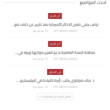
احدث المواضيع
أخر الأخبار
ترامب ينفي نقص الذخائر الأميركية بعد تقرير عن خلاف مع…
AWATEF ABDELHAMED
15 ساعة منذ
أخر الأخبار
منظمة الصحة العالمية تدعو لتعزيز مواجهة إيبولا في…
AWATEF ABDELHAMED
15 ساعة منذ
في العمق
د. ماك شرقاوي يكتب : أزمة القيادة في البوليساريو..…
AWATEF ABDELHAMED
15 ساعة منذ
تحميل المزيد من المشاركات