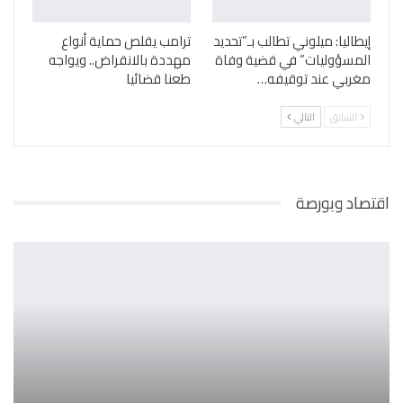
إيطاليا: ميلوني تطالب بـ”تحديد
ترامب يقلص حماية أنواع
المسؤوليات” في قضية وفاة
مهددة بالانقراض.. ويواجه
مغربي عند توقيفه…
طعنا قضائيا
السابق
التالي
اقتصاد وبورصة