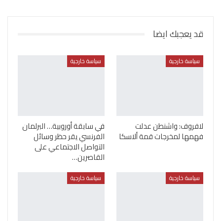
قد يعجبك ايضا
سياسة خارجية
سياسة خارجية
لافروف: واشنطن عدلت
في سابقة أوروبية… البرلمان
فهمها لمخرجات قمة ألاسكا
الفرنسي يقر حظر وسائل
التواصل الاجتماعي على
القاصرين…
سياسة خارجية
سياسة خارجية