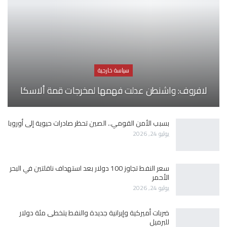
سياسة خارجية
لافروف: واشنطن عدلت فهمها لمخرجات قمة ألاسكا
بسبب الأمن القومي.. الصين تحظر صادرات حيوية إلى أوروبا
يوليو 24, 2026
سعر النفط تجاوز 100 دولار بعد استهداف ناقلتين في البحر
الأحمر
يوليو 24, 2026
ضربات أميركية وإيرانية جديدة والنفط يتخطى مئة دولار
للبرميل