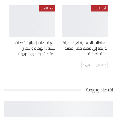
أخبار العرب
أخبار العرب
السلطات المغربية تعيد الحياة
أربع قراءات إسبانية لأحداث
تدريجيا إلى محيط معبر مدينة
سبتة .. الهجرة واليمين
سبتة المحتلة
المتطرف والحرب الهجينة
السابق
التالي
اقتصاد وبورصة