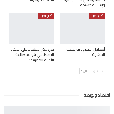
وإنسانية جسيمة
أخبار العرب
أخبار العرب
أسطول الصمود يثير غضب
هل يغيّر الاعتماد على الذكاء
المغاربة
الاصطناعي قواعد صناعة
الأغنية المغربية؟
السابق
التالي
اقتصاد وبورصة