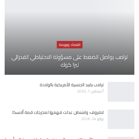
اقتصاد وبورصة
ترامب يواصل الضغط على مسؤولة الاحتياطي الفدرالي
ليزا كوك
ترامب يقيد الجنسية الأمريكية بالولادة
أغسطس 7, 2026
لافروف: واشنطن عدلت فهمها لمخرجات قمة ألاسكا
يوليو 24, 2026