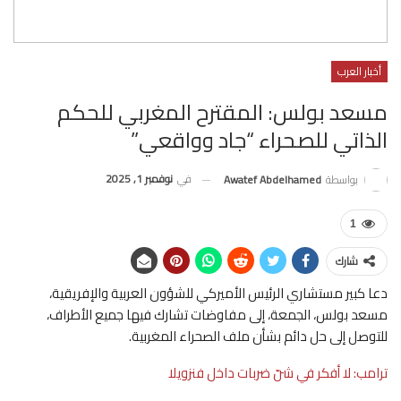
أخبار العرب
مسعد بولس: المقترح المغربي للحكم
الذاتي للصحراء “جاد وواقعي”
في
نوفمبر 1, 2025
بواسطة
Awatef Abdelhamed
1
شارك
دعا كبير مستشاري الرئيس الأميركي للشؤون العربية والإفريقية،
مسعد بولس، الجمعة، إلى مفاوضات تشارك فيها جميع الأطراف،
للتوصل إلى حل دائم بشأن ملف الصحراء المغربية.
ترامب: لا أفكر في شنّ ضربات داخل فنزويلا