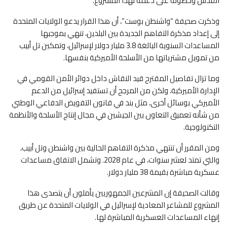
القدس وحصوله على دعمه لهذا المشروع.
وذكرت صحيفة “واشنطن بوست”، أن هذا القرار يدعو الولايات المتحدة
إلى إعداد مذكرة التفاهم الجديدة بين البلدين، تنهي بموجبها
المساعدات السنوية البالغة 3.8 مليار دولار لإسرائيل، وتمكين تل أبيب
من تمويل مشترياتها من الأسلحة الأميركية بنفسها.
وما تزال تفاصيل المقترح قيد النقاش داخل دوائر الأمن القومي في
الإدارة الأميركية، ولكن من المرجح أن تستفيد إسرائيل من الدعم
الأميركي بوسائل أخرى، مثل بند في قانون التفويض الدفاعي الوطني
من شأنه تعميق التعاون بين الجيشين في مجال إنتاج الأسلحة والأنظمة
التكنولوجية.
ومن المقرر أن تنتهي مذكرة التفاهم الحالية بين واشنطن وتل أبيب،
والتي تمتد لعشر سنوات، في عام 2028. وتشمل الاتفاق مساعدات
عسكرية مباشرة بقيمة 38 مليار دولار.
وقالت الصحيفة إن المشرعين الجمهوريين يأملون أن يتصدى هذا
المشروع للمشاعر المعادية لإسرائيل في الولايات المتحدة عن طريق
إنهاء المساعدات العسكرية المباشرة لها.