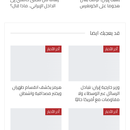
هجوما على الكونغرس
الداخل الإيراني.. ماذا قال؟
قد يعجبك ايضا
أخر الأخبار
أخر الأخبار
وزير خارجية إيران: نتبادل
هرمز يكشف انقسام طهران
الرسائل عبر الوسطاء ولا
ويختبر مصداقية واشنطن
مفاوضات مع أمريكا حاليًا
أخر الأخبار
أخر الأخبار