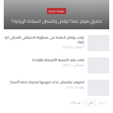
سياسة خارجية
مضيق هرمز.. لماذا ترفض واشنطن السيادة الإيرانية؟
ترامب يواصل الضغط على مسؤولة الاحتياطي الفدرالي ليزا
كوك
أغسطس 8, 2026
ترامب يقيد الجنسية الأمريكية بالولادة
أغسطس 7, 2026
لافروف: واشنطن عدلت فهمها لمخرجات قمة ألاسكا
يوليو 24, 2026
السابق
التالي
1 من 3٬705