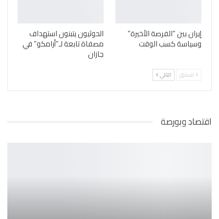
إيران بين “الفرصة الأخيرة”
الحوثيون يتبنون استهداف
وسياسة كسب الوقت
مصفاة تابعة لـ”أرامكو” في
جازان
السابق
التالي
اقتصاد وبورصة