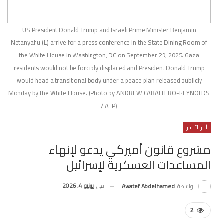
US President Donald Trump and Israeli Prime Minister Benjamin
Netanyahu (L) arrive for a press conference in the State Dining Room of
the White House in Washington, DC on September 29, 2025. Gaza
residents would not be forcibly displaced and President Donald Trump
would head a transitional body under a peace plan released publicly
Monday by the White House. (Photo by ANDREW CABALLERO-REYNOLDS
/ AFP)
أخر الأخبار
مشروع قانون أميركي يدعو لإنهاء
المساعدات العسكرية لإسرائيل
في
يونيو 4, 2026
بواسطة
Awatef Abdelhamed
2