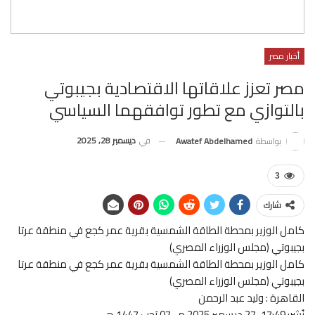
أخبار مصر
مصر تعزز علاقاتها الاقتصادية بجيبوتي
بالتوازي مع تطور توافقهما السياسي
في
ديسمبر 28, 2025
بواسطة
Awatef Abdelhamed
3
شارك
كامل الوزير بمحطة الطاقة الشمسية بقرية عمر كجع في منطقة عرتا
بجيبوتي (مجلس الوزراء المصري)
كامل الوزير بمحطة الطاقة الشمسية بقرية عمر كجع في منطقة عرتا
بجيبوتي (مجلس الوزراء المصري)
القاهرة : وليد عبد الرحمن
نُشر: 17:49-27 ديسمبر 2025 م ـ 07 رَجب 1447 هـ