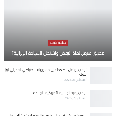
سياسة خارجية
مضيق هرمز.. لماذا ترفض واشنطن السيادة الإيرانية؟
ترامب يواصل الضغط على مسؤولة الاحتياطي الفدرالي ليزا
كوك
أغسطس 8, 2026
ترامب يقيد الجنسية الأمريكية بالولادة
أغسطس 7, 2026
لافروف: واشنطن عدلت فهمها لمخرجات قمة ألاسكا