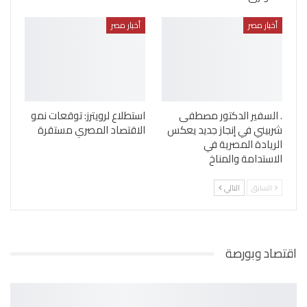
أخبار مصر
أخبار مصر
. السفير الدكتور مصطفى
استطلاع لرويترز: توقعات نمو
شربيني في إنجاز جديد يعكس
الاقتصاد المصري مستقرة
الريادة المصرية في
الاستدامة والمناخ
السابق
التالي
اقتصاد وبورصة