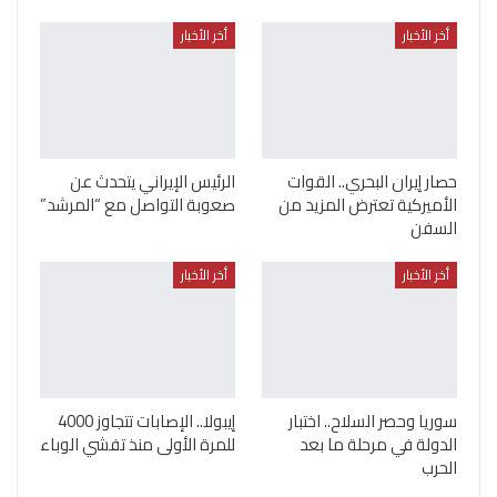
أخر الأخبار
أخر الأخبار
حصار إيران البحري.. القوات
الرئيس الإيراني يتحدث عن
الأميركية تعترض المزيد من
صعوبة التواصل مع “المرشد”
السفن
أخر الأخبار
أخر الأخبار
سوريا وحصر السلاح.. اختبار
إيبولا.. الإصابات تتجاوز 4000
الدولة في مرحلة ما بعد
للمرة الأولى منذ تفشي الوباء
الحرب