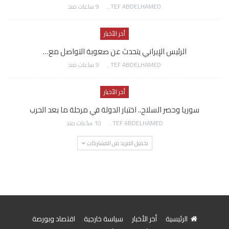
AWATEF ABDELHAMED
9 ساعات منذ
أخر الأخبار
الرئيس الإيراني يتحدث عن صعوبة التواصل مع…
AWATEF ABDELHAMED
9 ساعات منذ
أخر الأخبار
سوريا وحصر السلاح.. اختبار الدولة في مرحلة ما بعد الحرب
AWATEF ABDELHAMED
10 ساعات منذ
تحميل المزيد من المشاركات
الرئيسية
أخر الأخبار
سياسة خارجية
اقتصاد وبورصة