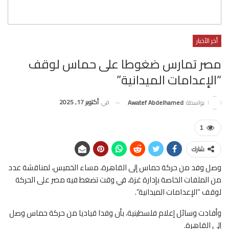
أخر الأخبار
مصر تمارس ضغوطا على حماس لوقف
“الإعدامات الميدانية”
في
أكتوبر 17, 2025
بواسطة
Awatef Abdelhamed
1
شارك
وصل وفد من حركة حماس إلى القاهرة، مساء الخميس، لمناقشة عدد
من الملفات الخاصة بإدارة غزة، في وقت تضغط فيه مصر على الحركة
لوقف “الإعدامات الميدانية”.
وأفادت وسائل إعلام فلسطينية، بأن وفدا قياديا من حركة حماس وصل
إلى القاهرة.