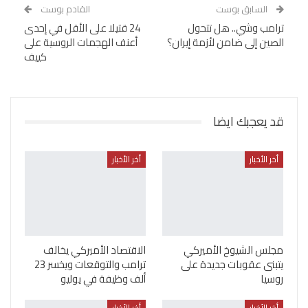
السابق بوست
القادم بوست
ترامب وشي.. هل تتحول
24 قتيلا على الأقل في إحدى
الصين إلى ضامن لأزمة إيران؟
أعنف الهجمات الروسية على
كييف
قد يعجبك ايضا
أخر الأخبار
أخر الأخبار
مجلس الشيوخ الأميركي
الاقتصاد الأميركي يخالف
يتبنى عقوبات جديدة على
ترامب والتوقعات ويخسر 23
روسيا
ألف وظيفة في يوليو
أخر الأخبار
أخر الأخبار