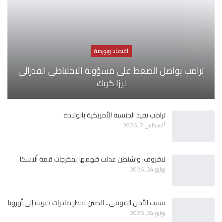
اقتصاد وبورصة
ترامب يواصل الضغط على مسؤولة الاحتياطي الفدرالي
ليزا كوك
ترامب يقيد الجنسية الأمريكية بالولادة
أغسطس 7, 2026
لافروف: واشنطن عدلت فهمها لمخرجات قمة ألاسكا
يوليو 24, 2026
بسبب الأمن القومي.. الصين تحظر صادرات حيوية إلى أوروبا
يوليو 24, 2026