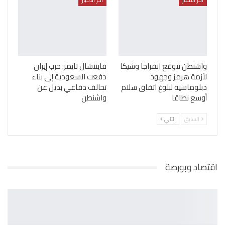
واشنطن تتوقع انفراجا وشيكا
فايننشال تايمز: حرب إيران
لأزمة هرمز وجهود
دفعت السعودية إلى بناء
دبلوماسية لبلوغ اتفاق سلام
تحالف دفاعي بديل عن
أوسع نطاقا
واشنطن
السابق
التالي
اقتصاد وبورصة