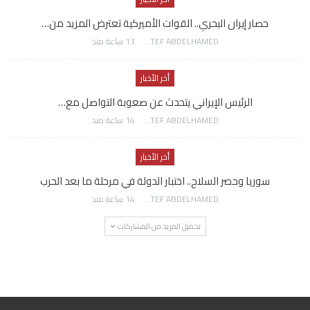
حصار إيران البحري.. القوات الأميركية تعترض المزيد من…
AWATEF ABDELHAMED
13 ساعة منذ
أخر الأخبار
الرئيس الإيراني يتحدث عن صعوبة التواصل مع…
AWATEF ABDELHAMED
14 ساعة منذ
أخر الأخبار
سوريا وحصر السلاح.. اختبار الدولة في مرحلة ما بعد الحرب
AWATEF ABDELHAMED
14 ساعة منذ
تحميل المزيد من المشاركات