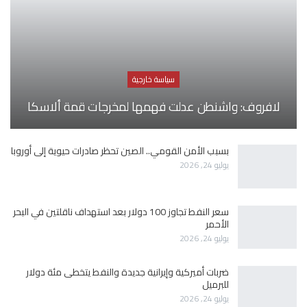
سياسة خارجية
لافروف: واشنطن عدلت فهمها لمخرجات قمة ألاسكا
بسبب الأمن القومي.. الصين تحظر صادرات حيوية إلى أوروبا
يوليو 24, 2026
سعر النفط تجاوز 100 دولار بعد استهداف ناقلتين في البحر
الأحمر
يوليو 24, 2026
ضربات أميركية وإيرانية جديدة والنفط يتخطى مئة دولار
للبرميل
يوليو 24, 2026