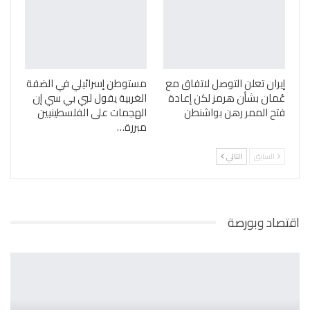
إيران تعلن التوصل لاتفاق مع
مستوطن إسرائيلي في الضفة
عُمان بشأن هرمز لكن إعادة
الغربية يقول لبي بي سي إن
فتح الممر رهن بواشنطن
الهجمات على الفلسطينيين
مبررة…
السابق
التالي
اقتصاد وبورصة