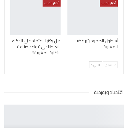
أخبار العرب
أخبار العرب
أسطول الصمود يثير غضب
هل يغيّر الاعتماد على الذكاء
المغاربة
الاصطناعي قواعد صناعة
الأغنية المغربية؟
السابق
التالي
اقتصاد وبورصة