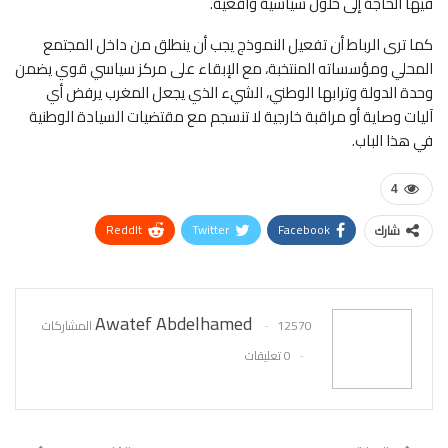
فيها الحاجة إلى حلول سياسية واقعية.
كما ترى الرباط أن تفعيل النموذج يجب أن ينطلق من داخل المجتمع
المحلي ومؤسساته المنتخبة، مع الإبقاء على مركز سياسي قوي يضمن
وحدة الدولة وترابها الوطني، الشيء الذي يجعل المغرب يرفض أي
آليات وصاية أو مراقبة خارجية لا تنسجم مع مقتضيات السيادة الوطنية
في هذا الباب.
4
ReddIt
Twitter
Facebook
شارك
WhatsApp
Pinterest
البريد الإلكتروني
Awatef Abdelhamed
12570 المشاركات
0 تعليقات