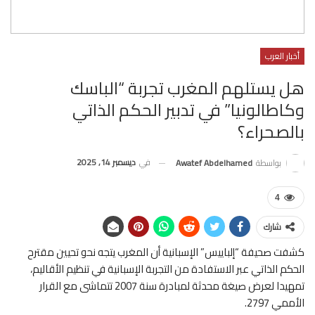
أخبار العرب
هل يستلهم المغرب تجربة “الباسك
وكاطالونيا” في تدبير الحكم الذاتي
بالصحراء؟
في
ديسمبر 14, 2025
بواسطة
Awatef Abdelhamed
4
شارك
كشفت صحيفة “إلباييس” الإسبانية أن المغرب يتجه نحو تحيين مقترح
الحكم الذاتي عبر الاستفادة من التجربة الإسبانية في تنظيم الأقاليم،
تمهيدا لعرض صيغة محدثة لمبادرة سنة 2007 تتماشى مع القرار
الأممي 2797.