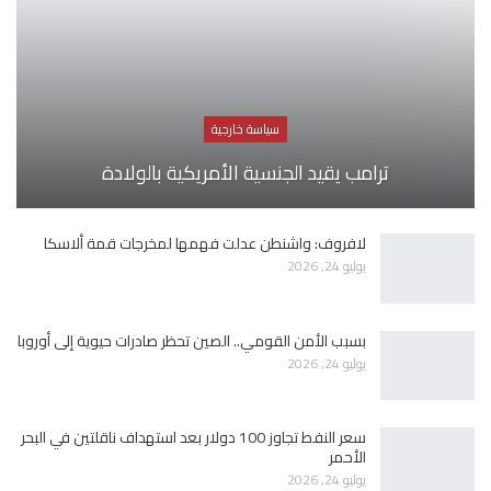
سياسة خارجية
ترامب يقيد الجنسية الأمريكية بالولادة
لافروف: واشنطن عدلت فهمها لمخرجات قمة ألاسكا
يوليو 24, 2026
بسبب الأمن القومي.. الصين تحظر صادرات حيوية إلى أوروبا
يوليو 24, 2026
سعر النفط تجاوز 100 دولار بعد استهداف ناقلتين في البحر
الأحمر
يوليو 24, 2026