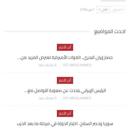
السابق
التالي
1 من 3٬704
احدث المواضيع
أخر الأخبار
حصار إيران البحري.. القوات الأميركية تعترض المزيد من…
AWATEF ABDELHAMED
6 ساعات منذ
أخر الأخبار
الرئيس الإيراني يتحدث عن صعوبة التواصل مع…
AWATEF ABDELHAMED
6 ساعات منذ
أخر الأخبار
سوريا وحصر السلاح.. اختبار الدولة في مرحلة ما بعد الحرب