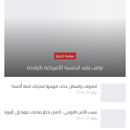
سياسة خارجية
ترامب يقيد الجنسية الأمريكية بالولادة
لافروف: واشنطن عدلت فهمها لمخرجات قمة ألاسكا
يوليو 24, 2026
بسبب الأمن القومي.. الصين تحظر صادرات حيوية إلى أوروبا
يوليو 24, 2026