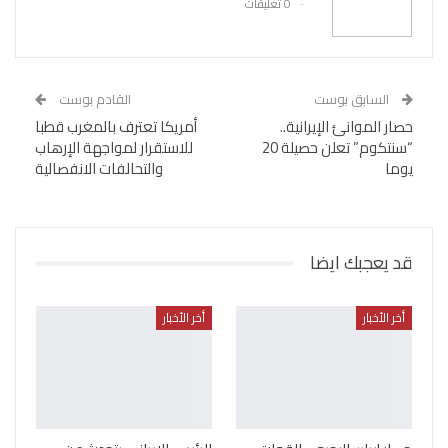
0 تعليقات
السابق بوست
القادم بوست
حصار الموانئ الإيرانية..
أمريكا تعترف بالمغرب قطبا
“سنتكوم” تعلن حصيلة 20
للاستقرار لمواجهة الإرهاب
يوما
والتحالفات الانفصالية
قد يعجبك ايضا
أخر الأخبار
أخر الأخبار