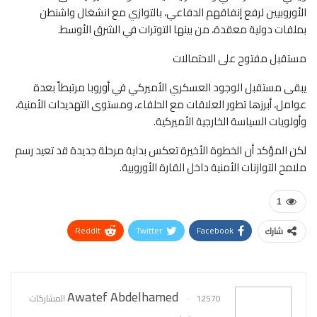
الأوروبيين لرفع إنفاقهم الدفاعي، بالتوازي مع انشغال واشنطن
بملفات دولية معقدة، من بينها التوترات في الشرق الأوسط.
مستقبل مفتوح على الاحتمالات
يبقى مستقبل الوجود العسكري الأميركي في أوروبا مرتبطاً بعدة
عوامل، أبرزها تطور العلاقات مع الحلفاء، ومستوى التهديدات الأمنية،
وأولويات السياسة الخارجية الأميركية.
لكن المؤكد أن الخطوة الأخيرة تعكس بداية مرحلة جديدة قد تعيد رسم
ملامح التوازنات الأمنية داخل القارة الأوروبية.
1
ReddIt
Twitter
Facebook
شارك
WhatsApp
Pinterest
البريد الإلكتروني
Awatef Abdelhamed
12570 المشاركات