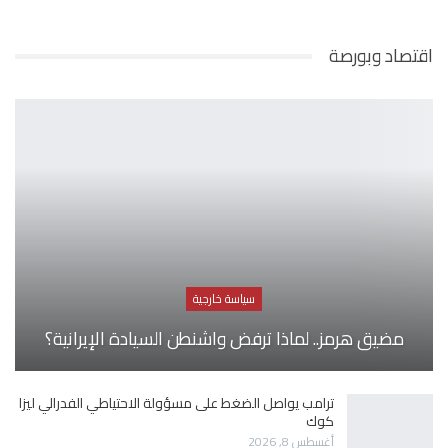
اقتصاد وبورصة
سياسة خارجية
مضيق هرمز.. لماذا ترفض واشنطن السيادة الإيرانية؟
ترامب يواصل الضغط على مسؤولة الاحتياطي الفدرالي ليزا
كوك
أغسطس 8, 2026