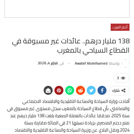
أخبار العرب
138 مليار درهم.. عائدات غير مسبوقة في
القطاع السياحي بالمغرب
في
فبراير 4, 2026
بواسطة
Awatef Abdelhamed
3
شارك
أفادت وزارة السياحة والصناعة التقليدية والاقتصاد الاجتماعي
والتضامني، بأن قطاع السياحة بالمغرب سجل مستوى غير مسبوق في
سنة 2025، محققا عائدات بالعملة الصعبة بلغت 138 مليار درهم عند
متم دجنبر المنصرم، بزيادة نسبتها 21 في المائة مقارنة بسنة
2024.ونقل البلاغ، عن وزيرة السياحة والصناعة التقليدية والاقتصاد