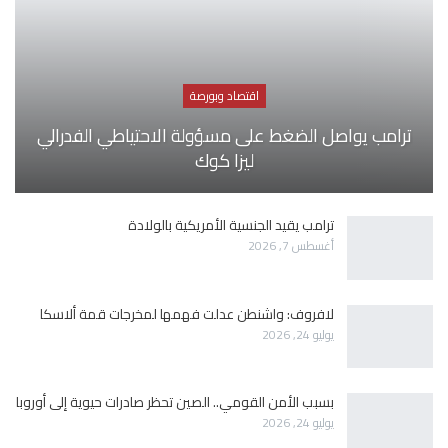
اقتصاد وبورصة
ترامب يواصل الضغط على مسؤولة الاحتياطي الفدرالي
ليزا كوك
ترامب يقيد الجنسية الأمريكية بالولادة
أغسطس 7, 2026
لافروف: واشنطن عدلت فهمها لمخرجات قمة ألاسكا
يوليو 24, 2026
بسبب الأمن القومي.. الصين تحظر صادرات حيوية إلى أوروبا
يوليو 24, 2026