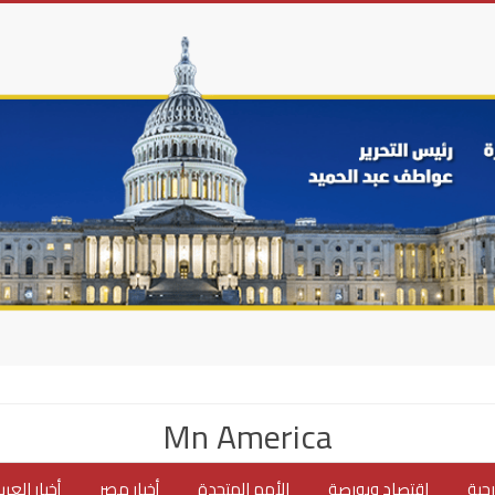
Mn America
جية
اقتصاد وبورصة
الأمم المتحدة
أخبار مصر
أخبار العر