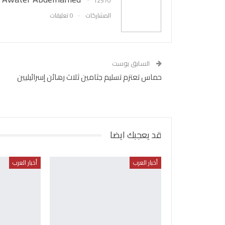
12570
المشاركات
0 تعليقات
السابق بوست
حماس تعتزم تسليم جثامين ثلاث رهائن إسرائيليين
قد يعجبك ايضا
أخبار العرب
أخبار العرب