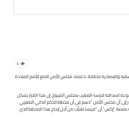
1
ة واقتصادية مختلفة، باعتماد مجلس الأمن التابع للأمم المتحدة
وعة الصداقة فرنسا-المغرب بمجلس الشيوخ، إن هذا القرار يشكل
أشار إلى أن مجلس الأمن “حسم في أن مخطط الحكم الذاتي المغربي
 بمنصة “إكس” أن “فرنسا تعبأت من أجل إنجاح هذا المخطط الذي