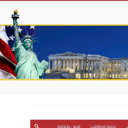
ب
رياضة وبطولات
فنون وثقافة