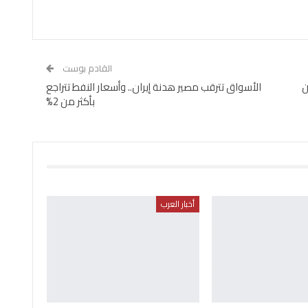
القادم بوست
ن
الأسواق تترقب مصير هدنة إيران.. وأسعار النفط تتراجع
بأكثر من 2%
أخبار العرب