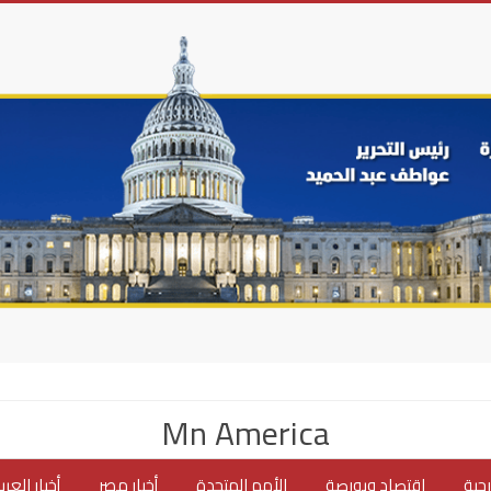
Mn America
جية
اقتصاد وبورصة
الأمم المتحدة
أخبار مصر
أخبار العر