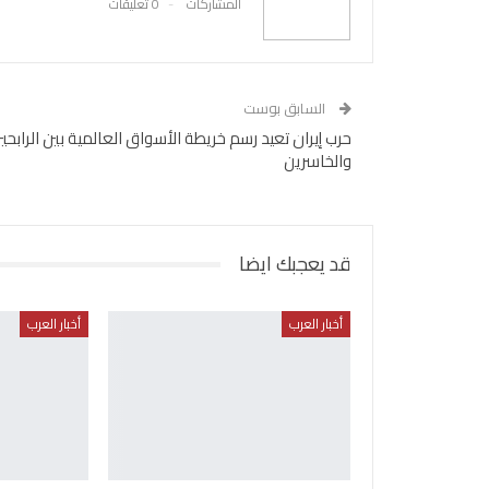
المشاركات
0 تعليقات
السابق بوست
حرب إيران تعيد رسم خريطة الأسواق العالمية بين الرابحي
والخاسرين
قد يعجبك ايضا
أخبار العرب
أخبار العرب