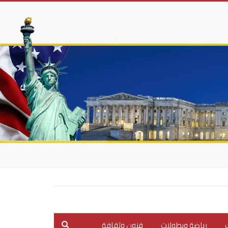
ب
رياضة وبطولات
فنون وثقافة