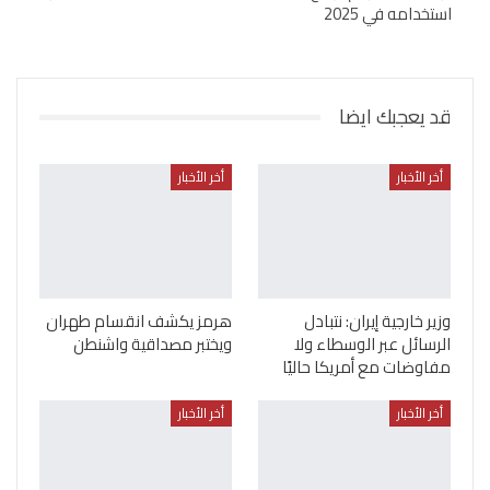
استخدامه في 2025
قد يعجبك ايضا
أخر الأخبار
أخر الأخبار
وزير خارجية إيران: نتبادل
هرمز يكشف انقسام طهران
الرسائل عبر الوسطاء ولا
ويختبر مصداقية واشنطن
مفاوضات مع أمريكا حاليًا
أخر الأخبار
أخر الأخبار