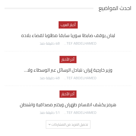
احدث المواضيع
أخبار العرب
لبنان يوقف ضابطا سوريا سابقا مطلوبا لقضاء بلاده
AWATEF ABDELHAMED
48 دقيقة منذ
أخر الأخبار
وزير خارجية إيران: نتبادل الرسائل عبر الوسطاء ولا…
AWATEF ABDELHAMED
48 دقيقة منذ
أخر الأخبار
هرمز يكشف انقسام طهران ويختبر مصداقية واشنطن
AWATEF ABDELHAMED
51 دقيقة منذ
تحميل المزيد من المشاركات