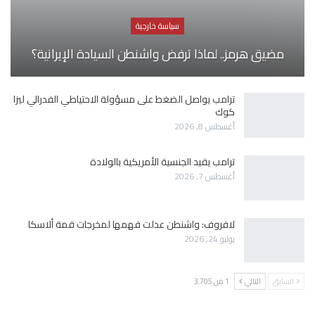
سياسة خارجية
مضيق هرمز.. لماذا ترفض واشنطن السيادة الإيرانية؟
ترامب يواصل الضغط على مسؤولة الاحتياطي الفدرالي ليزا
كوك
أغسطس 8, 2026
ترامب يقيد الجنسية الأمريكية بالولادة
أغسطس 7, 2026
لافروف: واشنطن عدلت فهمها لمخرجات قمة ألاسكا
يوليو 24, 2026
السابق
التالي
1 من 3٬705