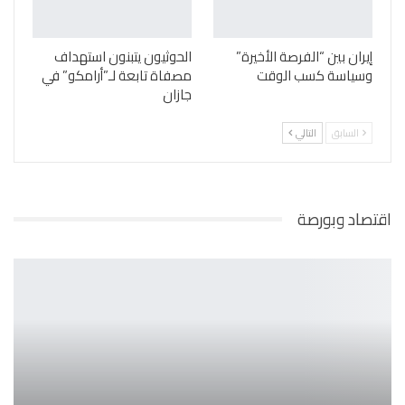
إيران بين “الفرصة الأخيرة”
الحوثيون يتبنون استهداف
وسياسة كسب الوقت
مصفاة تابعة لـ”أرامكو” في
جازان
السابق
التالي
اقتصاد وبورصة