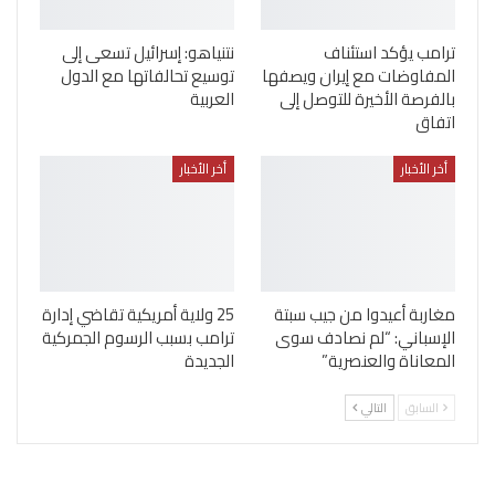
ترامب يؤكد استئناف
نتنياهو: إسرائيل تسعى إلى
المفاوضات مع إيران ويصفها
توسيع تحالفاتها مع الدول
بالفرصة الأخيرة للتوصل إلى
العربية
اتفاق
أخر الأخبار
أخر الأخبار
مغاربة أعيدوا من جيب سبتة
25 ولاية أمريكية تقاضي إدارة
الإسباني: “لم نصادف سوى
ترامب بسبب الرسوم الجمركية
المعاناة والعنصرية”
الجديدة
السابق
التالي