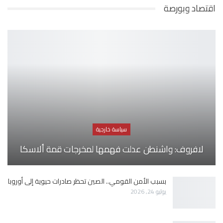
اقتصاد وبورصة
سياسة خارجية
لافروف: واشنطن عدلت فهمها لمخرجات قمة ألاسكا
بسبب الأمن القومي.. الصين تحظر صادرات حيوية إلى أوروبا
يوليو 24, 2026