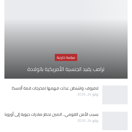
سياسة خارجية
ترامب يقيد الجنسية الأمريكية بالولادة
لافروف: واشنطن عدلت فهمها لمخرجات قمة ألاسكا
يوليو 24, 2026
بسبب الأمن القومي.. الصين تحظر صادرات حيوية إلى أوروبا
يوليو 24, 2026