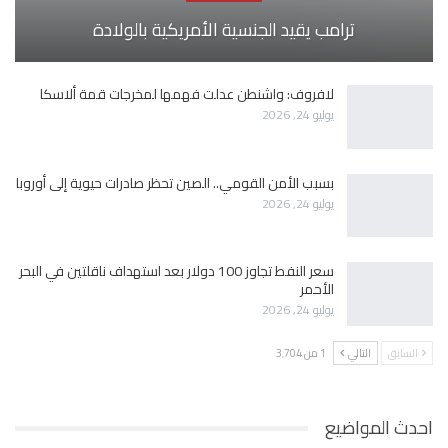
ترامب يقيد الجنسية الأمريكية بالولادة
لافروف: واشنطن عدلت فهمها لمخرجات قمة ألاسكا
يوليو 24, 2026
بسبب الأمن القومي.. الصين تحظر صادرات حيوية إلى أوروبا
يوليو 24, 2026
سعر النفط تجاوز 100 دولار بعد استهداف ناقلتين في البحر
الأحمر
يوليو 24, 2026
السابق
التالي
1 من 3٬704
احدث المواضيع