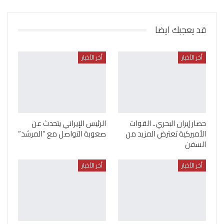
قد يعجبك ايضا
أخر الأخبار
أخر الأخبار
حصار إيران البحري.. القوات
الرئيس الإيراني يتحدث عن
الأميركية تعترض المزيد من
صعوبة التواصل مع “المرشد”
السفن
أخر الأخبار
أخر الأخبار