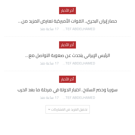
أخر الأخبار
حصار إيران البحري.. القوات الأميركية تعترض المزيد من…
AWATEF ABDELHAMED
17 ساعة منذ
أخر الأخبار
الرئيس الإيراني يتحدث عن صعوبة التواصل مع…
AWATEF ABDELHAMED
17 ساعة منذ
أخر الأخبار
سوريا وحصر السلاح.. اختبار الدولة في مرحلة ما بعد الحرب
AWATEF ABDELHAMED
17 ساعة منذ
تحميل المزيد من المشاركات