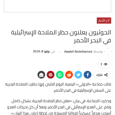
أخر الأخبار
الحوثيون يعلنون حظر الملاحة الإسرائيلية
في البحر الأحمر
في
يونيو 8, 2026
بواسطة
Awatef Abdelhamed
3
شارك
قالت جماعة «الحوثي» ​اليمنية، اليوم الاثنين، إنها حظرت الملاحة البحرية
على السفن الإسرائيلية في البحر ‌الأحمر.
وذكرت ‌الجماعة، ​في ‌بيان: «نعلن ⁠حظر ​الملاحة البحرية، ⁠بشكل كامل
وتام، على العدو الإسرائيلي في البحر الأحمر، ونعدّ ⁠أن كل تحركات العدو
‌أصبحت ‌هدفاً ​عسكرياً ‌لقواتنا المسلحة من ‌لحظة إعلان هذا البيان».