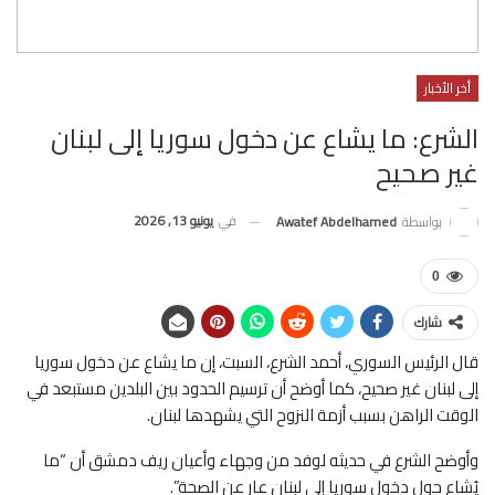
أخر الأخبار
الشرع: ما يشاع عن دخول سوريا إلى لبنان
غير صحيح
في
يونيو 13, 2026
بواسطة
Awatef Abdelhamed
0
شارك
قال الرئيس السوري، أحمد الشرع، السبت، إن ما يشاع عن دخول سوريا
إلى لبنان غير صحيح، كما أوضح أن ترسيم الحدود بين البلدين مستبعد في
الوقت الراهن بسبب أزمة النزوح التي يشهدها لبنان.
وأوضح الشرع في حديثه لوفد من وجهاء وأعيان ريف دمشق أن “ما
يُشاع حول دخول سوريا إلى لبنان عارٍ عن الصحة”.