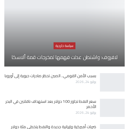
سياسة خارجية
لافروف: واشنطن عدلت فهمها لمخرجات قمة ألاسكا
بسبب الأمن القومي.. الصين تحظر صادرات حيوية إلى أوروبا
يوليو 24, 2026
سعر النفط تجاوز 100 دولار بعد استهداف ناقلتين في البحر
الأحمر
يوليو 24, 2026
ضربات أميركية وإيرانية جديدة والنفط يتخطى مئة دولار