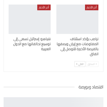
أخر الأخبار
أخر الأخبار
ترامب يؤكد استئناف
نتنياهو: إسرائيل تسعى إلى
المفاوضات مع إيران ويصفها
توسيع تحالفاتها مع الدول
بالفرصة الأخيرة للتوصل إلى
العربية
اتفاق
السابق
التالي
اقتصاد وبورصة