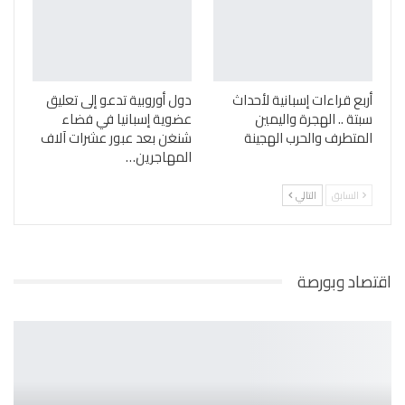
أربع قراءات إسبانية لأحداث
دول أوروبية تدعو إلى تعليق
سبتة .. الهجرة واليمين
عضوية إسبانيا في فضاء
المتطرف والحرب الهجينة
شنغن بعد عبور عشرات آلاف
المهاجرين…
السابق
التالي
اقتصاد وبورصة