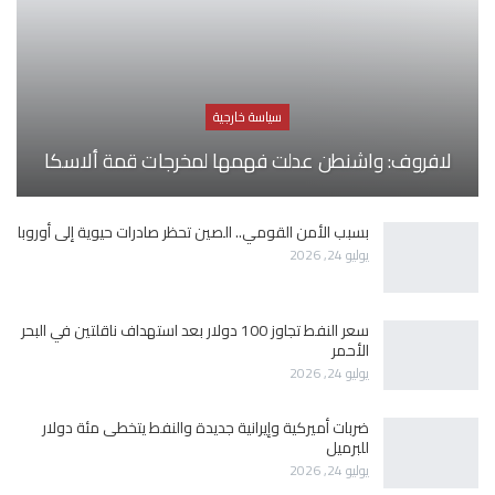
سياسة خارجية
لافروف: واشنطن عدلت فهمها لمخرجات قمة ألاسكا
بسبب الأمن القومي.. الصين تحظر صادرات حيوية إلى أوروبا
يوليو 24, 2026
سعر النفط تجاوز 100 دولار بعد استهداف ناقلتين في البحر
الأحمر
يوليو 24, 2026
ضربات أميركية وإيرانية جديدة والنفط يتخطى مئة دولار
للبرميل
يوليو 24, 2026