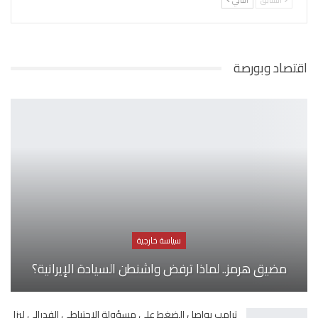
السابق
التالي
اقتصاد وبورصة
سياسة خارجية
مضيق هرمز.. لماذا ترفض واشنطن السيادة الإيرانية؟
ترامب يواصل الضغط على مسؤولة الاحتياطي الفدرالي ليزا