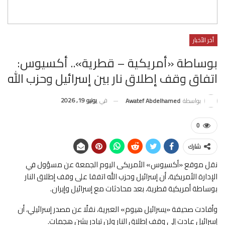
أخر الأخبار
بوساطة «أمريكية – قطرية».. أكسيوس:
اتفاق وقف إطلاق نار بين إسرائيل وحزب الله
في
يونيو 19, 2026
بواسطة
Awatef Abdelhamed
0
شارك
نقل موقع «أكسيوس» الأمريكى اليوم الجمعة عن مسؤول في
الإدارة الأمريكية، أن إسرائيل وحزب الله اتفقا على وقف إطلاق النار
بوساطة أمريكية قطرية، بعد محادثات مع إسرائيل وإيران.
وأفادت صحيفة «يسرائيل هيوم» العبرية، نقلًا عن مصدر إسرائيلي، أن
إسرائيل عادت إلى وقف إطلاق النار ولن تبادر بشن هجمات.