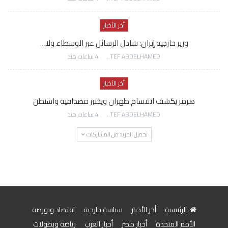
أخر الأخبار
وزير خارجية إيران: نتبادل الرسائل عبر الوسطاء ولا…
AWATEF ABDELHAMED
4 ساعات منذ
أخر الأخبار
هرمز يكشف انقسام طهران ويختبر مصداقية واشنطن
AWATEF ABDELHAMED
4 ساعات منذ
تحميل المزيد من المشاركات
الرئيسية
أخر الأخبار
سياسة خارجية
اقتصاد وبورصة
الأمم المتحدة
أخبار مصر
أخبار العرب
رياضة وبطولات