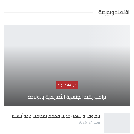
اقتصاد وبورصة
سياسة خارجية
ترامب يقيد الجنسية الأمريكية بالولادة
لافروف: واشنطن عدلت فهمها لمخرجات قمة ألاسكا
يوليو 24, 2026