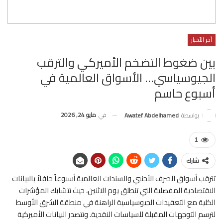
أخر الأخبار
بين ضغوط التضخم الأميركي والترقب
الجيوسياسي… الأسواق العالمية في
أسبوع حاسم
في
مايو 24, 2026
بواسطة
Awatef Abdelhamed
1
شارك
تترقب أسواق الصرف الأجنبي والسندات العالمية أسبوعاً حافلاً بالبيانات
الاقتصادية المفصلية التي تنطلق يوم الاثنين، حيث تتشابك المؤشرات
الكلية مع التعقيدات الجيوسياسية الراهنة في منطقة الشرق الأوسط
لترسم التوجهات المقبلة للسياسات النقدية. وتتصدر البيانات الأميركية