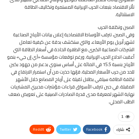
تأثر الاقتصاد بتبعات الحرب الإيرانية المستمرة وتكاليف الطاقة
الاستثنائية.
الصين وتكلفة الحرب
وفي الصين، تترقب الأوساط الاقتصادية إعلان بيانات الأرباح الصناعية
لشهر أبريل يوم الأربعاء، والتي ستكشف بدقة عن كيفية تعامل
الشركات الصناعية الكبرى مع الطفرة الحادة في أسعار الطاقة التي
أعقبت اندلاع الحرب الإيرانية. ورغم توقعات مؤسسة «آي إن جي» بنمو
الأرباح بنسبة 15.5 في المائة على أساس سنوي بدعم من جهود بكين
للحد من حرب الأسعار المحلية، فإنها حذرت من أن استمرار الارتفاع في
تكلفة الطاقة سيلقي بظلال ثقيلة على أرباح المصانع خلال الأشهر
المقبلة، في حين تترقب الأسواق قراءات مؤشرات مديري المشتريات
نهاية الشهر لمعرفة مدى قدرة الصادرات الصينية على تعويض ضعف
الطلب المحلي.
1
ReddIt
Twitter
Facebook
شارك