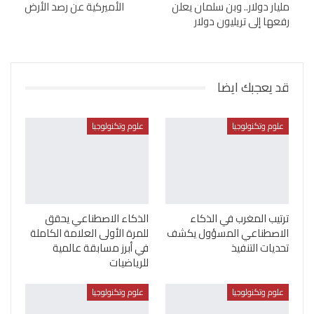
مليار دولار.. وبن سلمان يعلن
الأميركية عن رصد الأرض
رفعها إلى تريليون دولار
قد يعجبك ايضا
علوم وتكنولوجيا
علوم وتكنولوجيا
ترتيب المغرب في الذكاء
الذكاء الاصطناعي يحقق
الاصطناعي المسؤول يكشف
للمرة الأولى العلامة الكاملة
تحديات التنفيذ
في أبرز مسابقة عالمية
للرياضيات
علوم وتكنولوجيا
علوم وتكنولوجيا