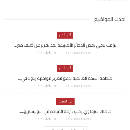
احدث المواضيع
أخر الأخبار
ترامب ينفي نقص الذخائر الأميركية بعد تقرير عن خلاف مع…
AWATEF ABDELHAMED
10 ساعات منذ
أخر الأخبار
منظمة الصحة العالمية تدعو لتعزيز مواجهة إيبولا في…
AWATEF ABDELHAMED
10 ساعات منذ
في العمق
د. ماك شرقاوي يكتب : أزمة القيادة في البوليساريو..…
AWATEF ABDELHAMED
10 ساعات منذ