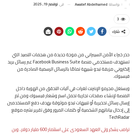
في
نوفمبر 19, 2025
بواسطة
Awatef Abdelhamed
3
شارك
حذر خبراء الأمن السيبراني من موجة جديدة من هجمات التصيد التي
تستهدف مستخدمي منصة Facebook Business Suite عبر رسائل بريد
إلكتروني مزيفة تبدو شبيهة تمامًا بالرسائل الرسمية الصادرة من
فيسبوك.
ويستغل مجرمو الإنترنت ثغرات في آليات التحقق من الهوية داخل
المنصة لإنشاء صفحات تجارية تحمل اسم وشعار فيسبوك ومن ثم
إرسال رسائل تحذيرية أو تنبيهات تبدو موثوقة بهدف دفع المستخدمين
إلى إدخال بياناتهم الشخصية أو كلمات المرور وفق تقرير نشره موقع
TechRadar
ترامب يشكر ولى العهد السعودى على استثمار 600 مليار دولار.. وبن