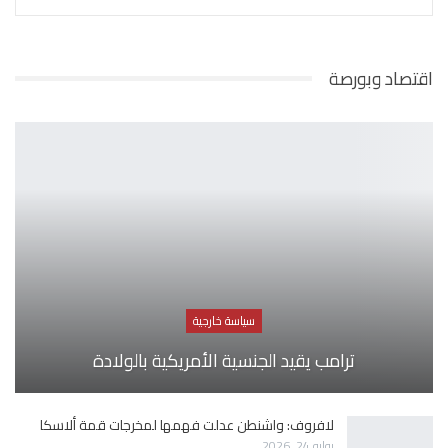
اقتصاد وبورصة
سياسة خارجية
ترامب يقيد الجنسية الأمريكية بالولادة
لافروف: واشنطن عدلت فهمها لمخرجات قمة ألاسكا
يوليو 24, 2026