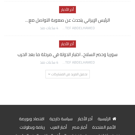
أخر الأخبار
الرئيس الإيراني يتحدث عن صعوبة التواصل مع…
AWATEF ABDELHAMED
4 ساعات منذ
أخر الأخبار
سوريا وحصر السلاح.. اختبار الدولة في مرحلة ما بعد الحرب
AWATEF ABDELHAMED
4 ساعات منذ
تحميل المزيد من المشاركات
الرئيسية
أخر الأخبار
سياسة خارجية
اقتصاد وبورصة
الأمم المتحدة
أخبار مصر
أخبار العرب
رياضة وبطولات