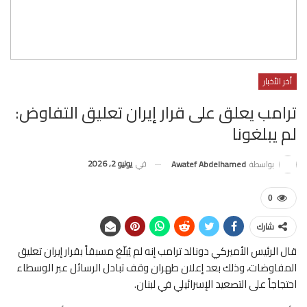
أخر الأخبار
ترامب يعلق على قرار إيران تعليق التفاوض:
لم يبلغونا
في
يونيو 2, 2026
بواسطة
Awatef Abdelhamed
0
شارك
قال الرئيس الأميركي دونالد ترامب إنه لم يُبلّغ مسبقاً بقرار إيران تعليق
المفاوضات، وذلك بعد إعلان طهران وقف تبادل الرسائل عبر الوسطاء
احتجاجاً على التصعيد الإسرائيلي في لبنان.