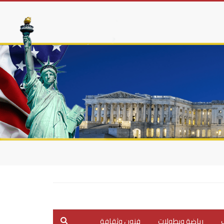
ب
رياضة وبطولات
فنون وثقافة