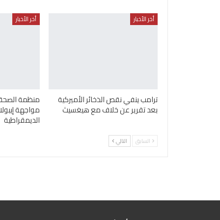
أخر الأخبار
أخر الأخبار
ترامب ينفي نقص الذخائر الأميركية
منظمة الصحة ا
بعد تقرير عن خلاف مع هيغسيث
مواجهة إيبولا
الديمقراطية
السابق
التالي