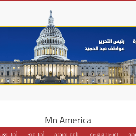
Mn America
جية
اقتصاد وبورصة
الأمم المتحدة
أخبار مصر
أخبار العر