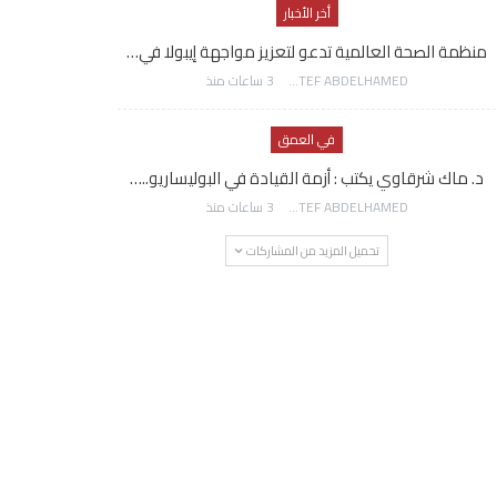
أخر الأخبار
منظمة الصحة العالمية تدعو لتعزيز مواجهة إيبولا في…
AWATEF ABDELHAMED
3 ساعات منذ
في العمق
د. ماك شرقاوي يكتب : أزمة القيادة في البوليساريو..…
AWATEF ABDELHAMED
3 ساعات منذ
تحميل المزيد من المشاركات