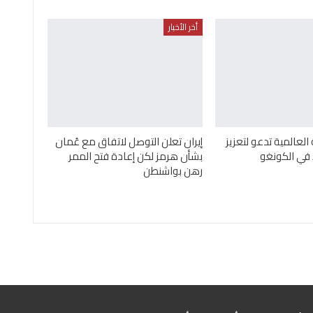
أخر الأخبار
لعالمية تدعو لتعزيز
إيران تعلن التوصل لاتفاق مع عُمان
 في الكونغو
بشأن هرمز لكن إعادة فتح الممر
رهن بواشنطن