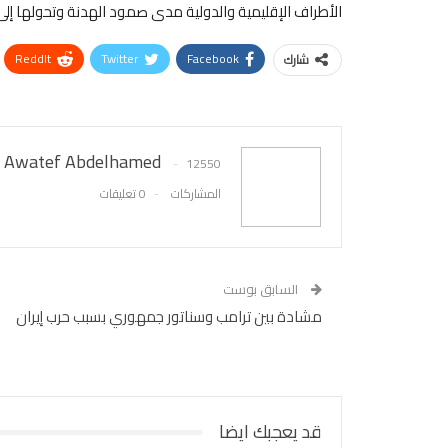
الأطراف الإقليمية والدولية مدى صمود الهدنة وتحولها إلى 
ReddIt
Twitter
Facebook
شارك
Awatef Abdelhamed
12550
المشاركات
0 تعليقات
السابق بوست
مشادة بين ترامب وسناتور جمهوري بسبب حرب إيران
قد يعجبك ايضا