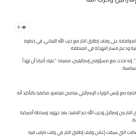
0
لموافقة على وقف إطلاق النار مع حزب الله اللبناني، في خطوة
ية ودعم مسار التهدئة في المنطقة.
إنه تحدث مع مسؤولين إسرائيليين، مضيفا: “عليك أحيانا أن تهدأ
سياسية.
ة مع رئيس الوزراء الإسرائيلي بنيامين نتنياهو، مكتفيا بالتأكيد أنه
ار بين إسرائيل وحزب الله حيز التنفيذ، بعد جهود وساطة أميركية
ة.
تصالات التي سبقت إعلان وقف إطلاق النار، في وقت تترقب فيه