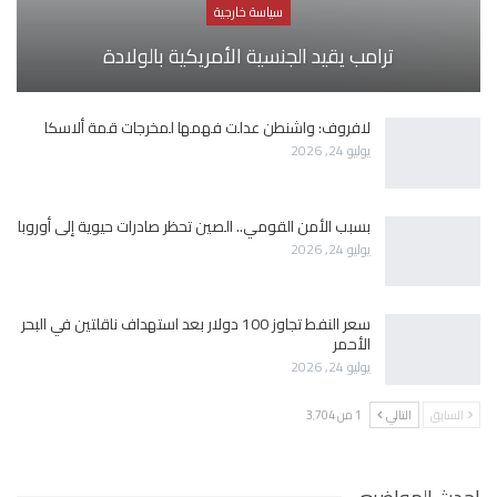
سياسة خارجية
ترامب يقيد الجنسية الأمريكية بالولادة
لافروف: واشنطن عدلت فهمها لمخرجات قمة ألاسكا
يوليو 24, 2026
بسبب الأمن القومي.. الصين تحظر صادرات حيوية إلى أوروبا
يوليو 24, 2026
سعر النفط تجاوز 100 دولار بعد استهداف ناقلتين في البحر
الأحمر
يوليو 24, 2026
السابق
التالي
1 من 3٬704