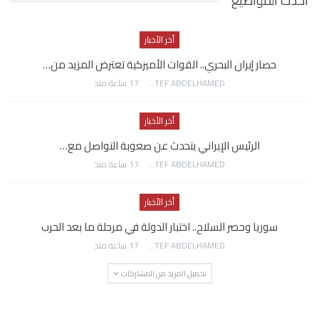
احدث المواضيع
أخر الأخبار
حصار إيران البحري.. القوات الأميركية تعترض المزيد من…
AWATEF ABDELHAMED
17 ساعة منذ
أخر الأخبار
الرئيس الإيراني يتحدث عن صعوبة التواصل مع…
AWATEF ABDELHAMED
17 ساعة منذ
أخر الأخبار
سوريا وحصر السلاح.. اختبار الدولة في مرحلة ما بعد الحرب
AWATEF ABDELHAMED
17 ساعة منذ
تحميل المزيد من المشاركات