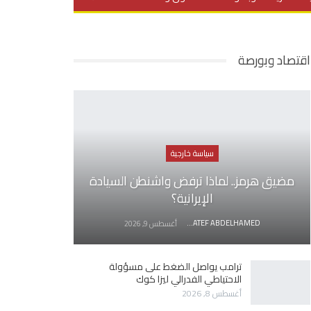
يديو
في العمق
منوعات
اقتصاد وبورصة
سياسة خارجية
مضيق هرمز.. لماذا ترفض واشنطن السيادة
الإيرانية؟
AWATEF ABDELHAMED
أغسطس 9, 2026
ترامب يواصل الضغط على مسؤولة
الاحتياطي الفدرالي ليزا كوك
أغسطس 8, 2026