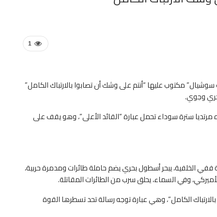
1
سوشيال” مكتوب عليها “أنتم على وشك أن تصابوا بالارتباك الكامل”
حري وجوي.
مرتديا سترة سوداء تحمل عبارة “القائد الأعلى”، وهو يقف على
 ففي الخلفية، يبحر أسطول بحري يضم حاملة طائرات ومدمرة حربية،
أميركي، وفي السماء، يحلق سرب من الطائرات المقاتلة.
الارتباك الكامل”، وهي عبارة توجه رسالة تحد تسطرها القوة