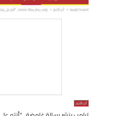
الصفحة الرئيسية
أخر الأخبار
ترامب ينشر رسالة غامضة.. “أنتم على وشك
صحة وتغذية
المرأة والحياة
أخر الأخبار
ترامب ينشر رسالة غامضة.. “أنتم على