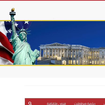
ب
رياضة وبطولات
فنون وثقافة