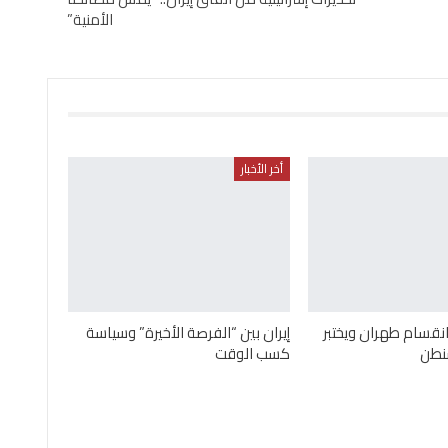
الأمنية”
أخر الأخبار
قسام طهران ويختبر
إيران بين “الفرصة الأخيرة” وسياسة
نطن
كسب الوقت