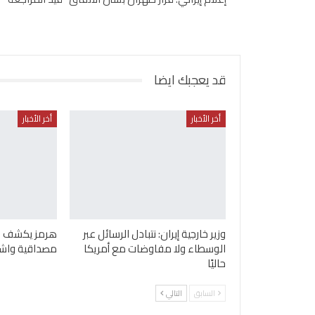
قد يعجبك ايضا
أخر الأخبار
أخر الأخبار
وزير خارجية إيران: نتبادل الرسائل عبر
هرمز يكشف ان
الوسطاء ولا مفاوضات مع أمريكا
مصداقية واش
حاليًا
السابق
التالي