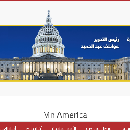
Mn America
جية
اقتصاد وبورصة
الأمم المتحدة
أخبار مصر
أخبار العر