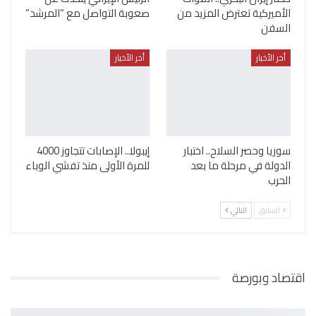
الأميركية تعترض المزيد من
صعوبة التواصل مع “المرشد”
السفن
أخر الأخبار
أخر الأخبار
سوريا وحصر السلاح.. اختبار
إيبولا.. الإصابات تتجاوز 4000
الدولة في مرحلة ما بعد
للمرة الأولى منذ تفشي الوباء
الحرب
السابق
التالي
اقتصاد وبورصة